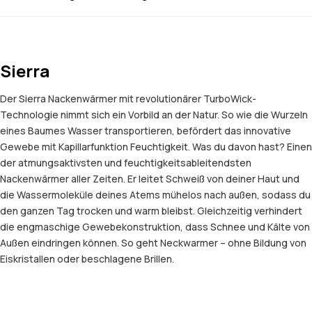
Sierra
Der Sierra Nackenwärmer mit revolutionärer TurboWick-
Technologie nimmt sich ein Vorbild an der Natur. So wie die Wurzeln
eines Baumes Wasser transportieren, befördert das innovative
Gewebe mit Kapillarfunktion Feuchtigkeit. Was du davon hast? Einen
der atmungsaktivsten und feuchtigkeitsableitendsten
Nackenwärmer aller Zeiten. Er leitet Schweiß von deiner Haut und
die Wassermoleküle deines Atems mühelos nach außen, sodass du
den ganzen Tag trocken und warm bleibst. Gleichzeitig verhindert
die engmaschige Gewebekonstruktion, dass Schnee und Kälte von
Außen eindringen können. So geht Neckwarmer – ohne Bildung von
Eiskristallen oder beschlagene Brillen.