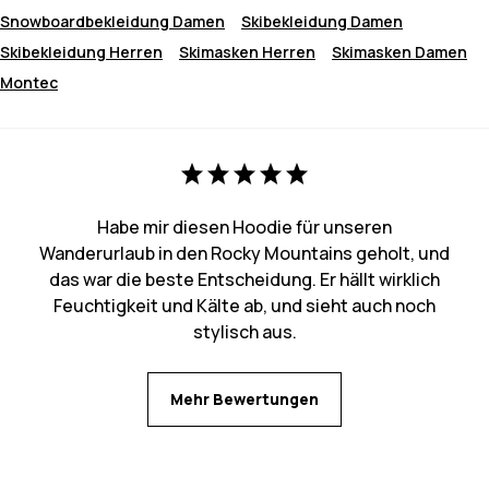
Snowboardbekleidung Damen
Skibekleidung Damen
Skibekleidung Herren
Skimasken Herren
Skimasken Damen
Montec
Habe mir diesen Hoodie für unseren
Wanderurlaub in den Rocky Mountains geholt, und
das war die beste Entscheidung. Er hällt wirklich
Feuchtigkeit und Kälte ab, und sieht auch noch
stylisch aus.
Mehr Bewertungen