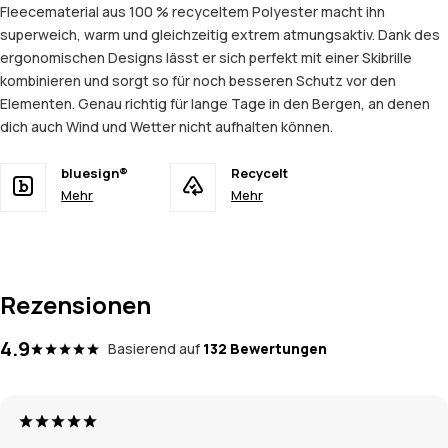
Fleecematerial aus 100 % recyceltem Polyester macht ihn
superweich, warm und gleichzeitig extrem atmungsaktiv. Dank des
ergonomischen Designs lässt er sich perfekt mit einer Skibrille
kombinieren und sorgt so für noch besseren Schutz vor den
Elementen. Genau richtig für lange Tage in den Bergen, an denen
dich auch Wind und Wetter nicht aufhalten können.
bluesign®
Recycelt
Mehr
Mehr
Rezensionen
4.9
Basierend auf
132 Bewertungen