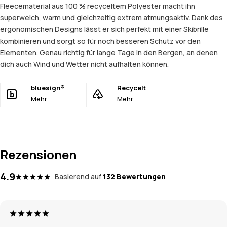
Fleecematerial aus 100 % recyceltem Polyester macht ihn
superweich, warm und gleichzeitig extrem atmungsaktiv. Dank des
ergonomischen Designs lässt er sich perfekt mit einer Skibrille
kombinieren und sorgt so für noch besseren Schutz vor den
Elementen. Genau richtig für lange Tage in den Bergen, an denen
dich auch Wind und Wetter nicht aufhalten können.
bluesign®
Recycelt
Mehr
Mehr
Rezensionen
4.9
Basierend auf
132 Bewertungen