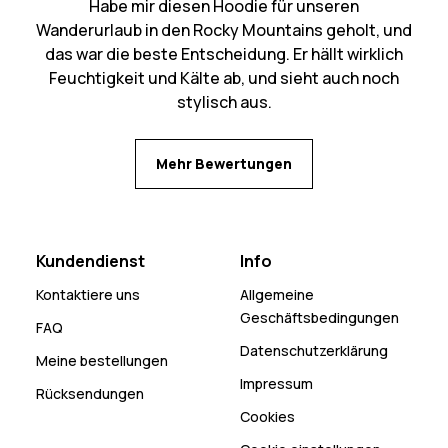
Habe mir diesen Hoodie für unseren
Wanderurlaub in den Rocky Mountains geholt, und
das war die beste Entscheidung. Er hällt wirklich
Feuchtigkeit und Kälte ab, und sieht auch noch
stylisch aus.
Mehr Bewertungen
Kundendienst
Info
Kontaktiere uns
Allgemeine
Geschäftsbedingungen
FAQ
Datenschutzerklärung
Meine bestellungen
Impressum
Rücksendungen
Cookies