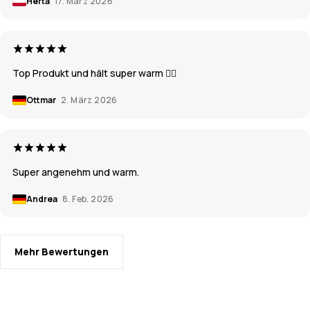
Herta
17. März 2026
Top Produkt und hält super warm 👍🏼
Ottmar
2. März 2026
Super angenehm und warm.
Andrea
8. Feb. 2026
Mehr Bewertungen