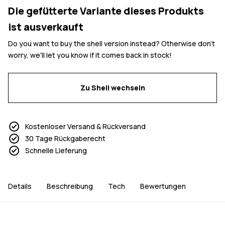
Die gefütterte Variante dieses Produkts
ist ausverkauft
Do you want to buy the shell version instead? Otherwise don't
worry, we'll let you know if it comes back in stock!
Zu Shell wechseln
Kostenloser Versand & Rückversand
30 Tage Rückgaberecht
Schnelle Lieferung
Details
Beschreibung
Tech
Bewertungen