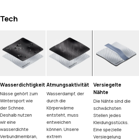
Tech
Wasserdichtigkeit
Atmungsaktivität
Versiegelte
Nähte
Nässe gehört zum
Wasserdampf, der
Wintersport wie
durch die
Die Nähte sind die
der Schnee.
Körperwärme
schwächsten
Deshalb nutzen
entsteht, muss
Stellen jedes
wir eine
entweichen
Kleidungsstücks.
wasserdichte
können. Unsere
Eine spezielle
Verbundmembran,
extrem
Versiegelung