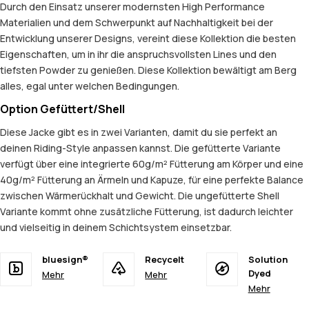
Durch den Einsatz unserer modernsten High Performance
Materialien und dem Schwerpunkt auf Nachhaltigkeit bei der
Entwicklung unserer Designs, vereint diese Kollektion die besten
Eigenschaften, um in ihr die anspruchsvollsten Lines und den
tiefsten Powder zu genießen. Diese Kollektion bewältigt am Berg
alles, egal unter welchen Bedingungen.
Option Gefüttert/Shell
Diese Jacke gibt es in zwei Varianten, damit du sie perfekt an
deinen Riding-Style anpassen kannst. Die gefütterte Variante
verfügt über eine integrierte 60g/m² Fütterung am Körper und eine
40g/m² Fütterung an Ärmeln und Kapuze, für eine perfekte Balance
zwischen Wärmerückhalt und Gewicht. Die ungefütterte Shell
Variante kommt ohne zusätzliche Fütterung, ist dadurch leichter
und vielseitig in deinem Schichtsystem einsetzbar.
bluesign®
Recycelt
Solution
Dyed
Mehr
Mehr
Mehr