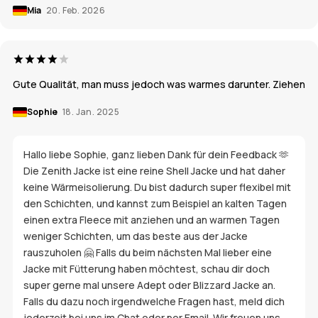
Mia
20. Feb. 2026
Gute Qualität, man muss jedoch was warmes darunter. Ziehen
Sophie
18. Jan. 2025
Hallo liebe Sophie, ganz lieben Dank für dein Feedback 🫶
Die Zenith Jacke ist eine reine Shell Jacke und hat daher
keine Wärmeisolierung. Du bist dadurch super flexibel mit
den Schichten, und kannst zum Beispiel an kalten Tagen
einen extra Fleece mit anziehen und an warmen Tagen
weniger Schichten, um das beste aus der Jacke
rauszuholen 🤗 Falls du beim nächsten Mal lieber eine
Jacke mit Fütterung haben möchtest, schau dir doch
super gerne mal unsere Adept oder Blizzard Jacke an.
Falls du dazu noch irgendwelche Fragen hast, meld dich
jederzeit bei uns im Chat oder per Email. Wir freuen uns