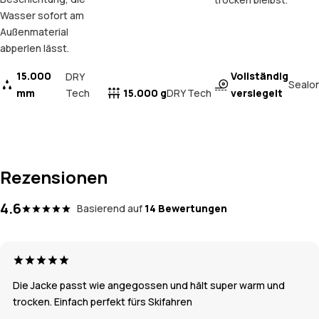
Wasser sofort am
Außenmaterial
abperlen lässt.
15.000
Vollständig
DRY
Sealo
mm
Tech
15.000 g
versiegelt
DRY Tech
Rezensionen
4.6
Basierend auf
14 Bewertungen
Die Jacke passt wie angegossen und hält super warm und
trocken. Einfach perfekt fürs Skifahren