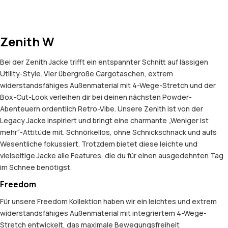
Zenith W
Bei der Zenith Jacke trifft ein entspannter Schnitt auf lässigen
Utility-Style. Vier übergroße Cargotaschen, extrem
widerstandsfähiges Außenmaterial mit 4-Wege-Stretch und der
Box-Cut-Look verleihen dir bei deinen nächsten Powder-
Abenteuern ordentlich Retro-Vibe. Unsere Zenith ist von der
Legacy Jacke inspiriert und bringt eine charmante „Weniger ist
mehr“-Attitüde mit. Schnörkellos, ohne Schnickschnack und aufs
Wesentliche fokussiert. Trotzdem bietet diese leichte und
vielseitige Jacke alle Features, die du für einen ausgedehnten Tag
im Schnee benötigst.
Freedom
Für unsere Freedom Kollektion haben wir ein leichtes und extrem
widerstandsfähiges Außenmaterial mit integriertem 4-Wege-
Stretch entwickelt, das maximale Bewegungsfreiheit