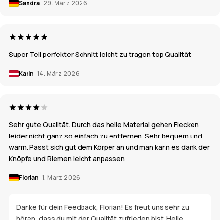
Sandra
29. März 2026
Super Teil perfekter Schnitt leicht zu tragen top Qualität
Karin
14. März 2026
Sehr gute Qualität. Durch das helle Material gehen Flecken
leider nicht ganz so einfach zu entfernen. Sehr bequem und
warm. Passt sich gut dem Körper an und man kann es dank der
Knöpfe und Riemen leicht anpassen
Florian
1. März 2026
Danke für dein Feedback, Florian! Es freut uns sehr zu
hören, dass du mit der Qualität zufrieden bist. Helle