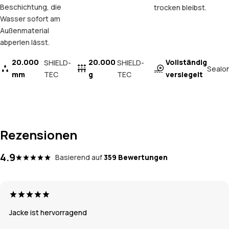
Beschichtung, die
trocken bleibst.
Wasser sofort am
Außenmaterial
abperlen lässt.
20.000
20.000
Vollständig
SHIELD-
SHIELD-
Sealo
mm
TEC
g
TEC
versiegelt
Rezensionen
4.9
Basierend auf
359 Bewertungen
Jacke ist hervorragend