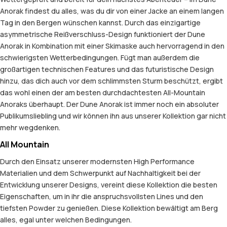
Anorak findest du alles, was du dir von einer Jacke an einem langen
Tag in den Bergen wünschen kannst. Durch das einzigartige
asymmetrische Reißverschluss-Design funktioniert der Dune
Anorak in Kombination mit einer Skimaske auch hervorragend in den
schwierigsten Wetterbedingungen. Fügt man außerdem die
großartigen technischen Features und das futuristische Design
hinzu, das dich auch vor dem schlimmsten Sturm beschützt, ergibt
das wohl einen der am besten durchdachtesten All-Mountain
Anoraks überhaupt. Der Dune Anorak ist immer noch ein absoluter
Publikumsliebling und wir können ihn aus unserer Kollektion gar nicht
mehr wegdenken.
All Mountain
Durch den Einsatz unserer modernsten High Performance
Materialien und dem Schwerpunkt auf Nachhaltigkeit bei der
Entwicklung unserer Designs, vereint diese Kollektion die besten
Eigenschaften, um in ihr die anspruchsvollsten Lines und den
tiefsten Powder zu genießen. Diese Kollektion bewältigt am Berg
alles, egal unter welchen Bedingungen.