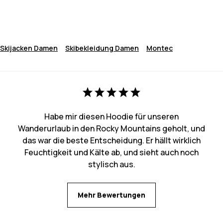
Skijacken Damen
Skibekleidung Damen
Montec
Habe mir diesen Hoodie für unseren
Wanderurlaub in den Rocky Mountains geholt, und
das war die beste Entscheidung. Er hällt wirklich
Feuchtigkeit und Kälte ab, und sieht auch noch
stylisch aus.
Mehr Bewertungen