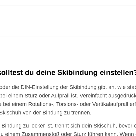
solltest du deine Skibindung einstellen
der die DIN-Einstellung der Skibindung gibt an, wie stab
ei einem Sturz oder Aufprall ist. Vereinfacht ausgedrückt
ie bei einem Rotations-, Torsions- oder Vertikalaufprall er
 Skischuh von der Bindung zu trennen.
indung zu locker ist, trennt sich dein Skischuh, bevor e
 zu einem Zusammenstoß oder Sturz führen kann. Wenn 