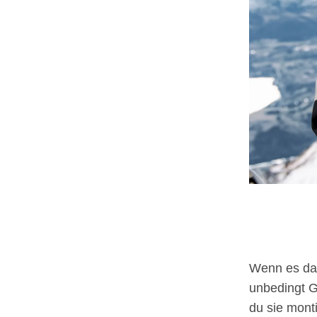
Wenn es dar
unbedingt G
du sie monti