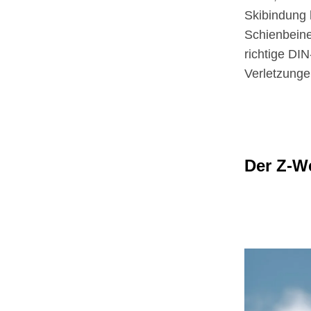
Skibindung h
Schienbeine
richtige DIN
Verletzunge
Der Z-W