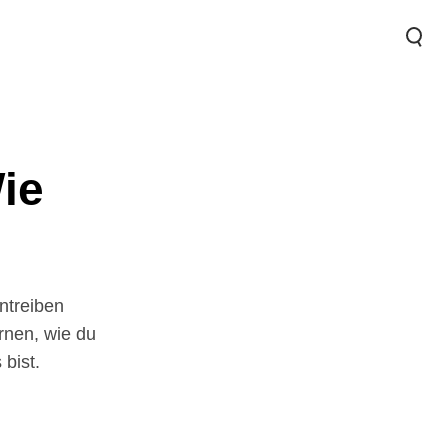
ntreiben
ernen, wie du
bist.