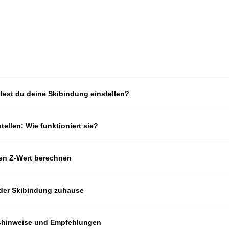
ltest du deine Skibindung einstellen?
stellen: Wie funktioniert sie?
len Z-Wert berechnen
n der Skibindung zuhause
tshinweise und Empfehlungen