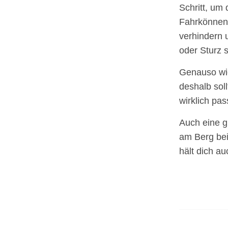
Schritt, um
Fahrkönnen 
verhindern 
oder Sturz s
Genauso wie
deshalb soll
wirklich pas
Auch eine 
am Berg bei
hält dich a