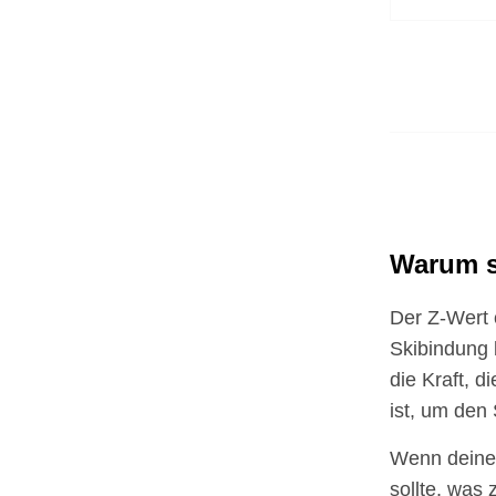
Warum 
Der Z-Wert o
Skibindung b
die Kraft, d
ist, um den
Wenn deine B
sollte, was