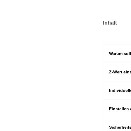
Inhalt
Warum sol
Z-Wert ein
Individuel
Einstelle
Sicherhei