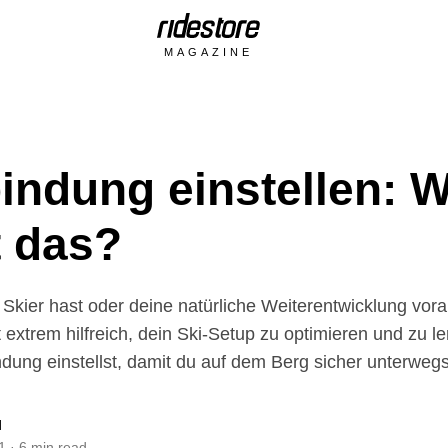
MAGAZINE
t das?
Skier hast oder deine natürliche Weiterentwicklung vora
ist extrem hilfreich, dein Ski-Setup zu optimieren und zu l
dung einstellst, damit du auf dem Berg sicher unterwegs 
l
1
·
6
min read