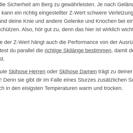
 die Sicherheit am Berg zu gewährleisten. Je nach Gelä
kann ein richtig eingestellter Z-Wert schwere Verletzun
und deine Knie und andere Gelenke und Knochen bei ei
chützen. Also, hör gut zu, denn das hier ist wirklich wicht
 der Z-Wert hängt auch die Performance von der Ausrü
test du parallel die
richtige Skilänge bestimmen
, damit d
st.
gute
Skihose Herren
oder
Skihose Damen
trägt zu deiner
! Denn sie gibt dir im Falle eines Sturzes zusätzlichen 
uch in den eisigsten Temperaturen warm und trocken.