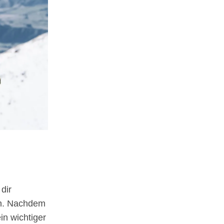
dir
en. Nachdem
in wichtiger