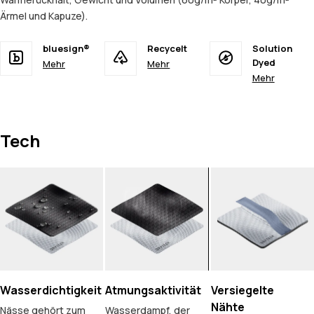
Ärmel und Kapuze).
bluesign®
Recycelt
Solution
Dyed
Mehr
Mehr
Mehr
Tech
Wasserdichtigkeit
Atmungsaktivität
Versiegelte
Nähte
Nässe gehört zum
Wasserdampf, der