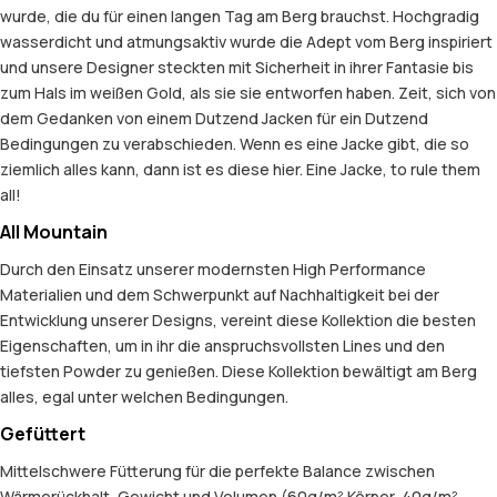
wurde, die du für einen langen Tag am Berg brauchst. Hochgradig
wasserdicht und atmungsaktiv wurde die Adept vom Berg inspiriert
und unsere Designer steckten mit Sicherheit in ihrer Fantasie bis
zum Hals im weißen Gold, als sie sie entworfen haben. Zeit, sich von
dem Gedanken von einem Dutzend Jacken für ein Dutzend
Bedingungen zu verabschieden. Wenn es eine Jacke gibt, die so
ziemlich alles kann, dann ist es diese hier. Eine Jacke, to rule them
all!
All Mountain
Durch den Einsatz unserer modernsten High Performance
Materialien und dem Schwerpunkt auf Nachhaltigkeit bei der
Entwicklung unserer Designs, vereint diese Kollektion die besten
Eigenschaften, um in ihr die anspruchsvollsten Lines und den
tiefsten Powder zu genießen. Diese Kollektion bewältigt am Berg
alles, egal unter welchen Bedingungen.
Gefüttert
Mittelschwere Fütterung für die perfekte Balance zwischen
Wärmerückhalt, Gewicht und Volumen (60g/m² Körper, 40g/m²