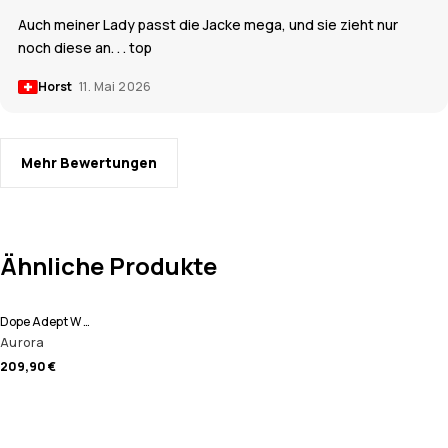
Auch meiner Lady passt die Jacke mega, und sie zieht nur
noch diese an. . . top
Horst
11. Mai 2026
Mehr Bewertungen
Ähnliche Produkte
Dope Adept W Skijacke Damen
Aurora
209,90 €