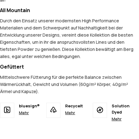
All Mountain
Durch den Einsatz unserer modernsten High Performance
Materialien und dem Schwerpunkt auf Nachhaltigkeit bei der
Entwicklung unserer Designs, vereint diese Kollektion die besten
Eigenschaften, um in ihr die anspruchsvollsten Lines und den
tiefsten Powder zu genießen. Diese Kollektion bewältigt am Berg
alles, egal unter welchen Bedingungen.
Gefüttert
Mittelschwere Fütterung für die perfekte Balance zwischen
Wärmerückhalt, Gewicht und Volumen (60g/m² Körper, 40g/m²
Ärmel und Kapuze).
bluesign®
Recycelt
Solution
Dyed
Mehr
Mehr
Mehr