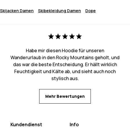
Skijacken Damen
Skibekleidung Damen
Dope
Habe mir diesen Hoodie für unseren
Wanderurlaub in den Rocky Mountains geholt, und
das war die beste Entscheidung. Er hällt wirklich
Feuchtigkeit und Kälte ab, und sieht auch noch
stylisch aus.
Mehr Bewertungen
Kundendienst
Info