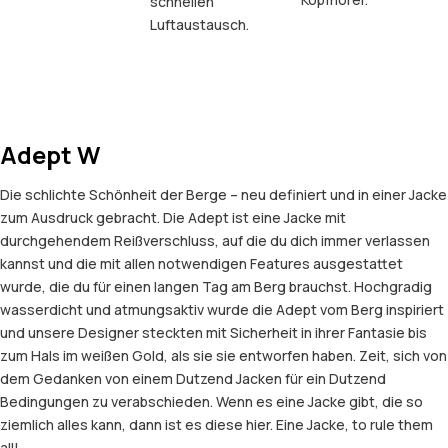
schnellen
Luftaustausch.
Adept W
Die schlichte Schönheit der Berge – neu definiert und in einer Jacke
zum Ausdruck gebracht. Die Adept ist eine Jacke mit
durchgehendem Reißverschluss, auf die du dich immer verlassen
kannst und die mit allen notwendigen Features ausgestattet
wurde, die du für einen langen Tag am Berg brauchst. Hochgradig
wasserdicht und atmungsaktiv wurde die Adept vom Berg inspiriert
und unsere Designer steckten mit Sicherheit in ihrer Fantasie bis
zum Hals im weißen Gold, als sie sie entworfen haben. Zeit, sich von
dem Gedanken von einem Dutzend Jacken für ein Dutzend
Bedingungen zu verabschieden. Wenn es eine Jacke gibt, die so
ziemlich alles kann, dann ist es diese hier. Eine Jacke, to rule them
all!