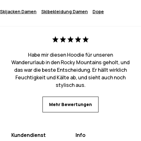
Skijacken Damen
Skibekleidung Damen
Dope
Habe mir diesen Hoodie für unseren
Wanderurlaub in den Rocky Mountains geholt, und
das war die beste Entscheidung. Er hällt wirklich
Feuchtigkeit und Kälte ab, und sieht auch noch
stylisch aus.
Mehr Bewertungen
Kundendienst
Info