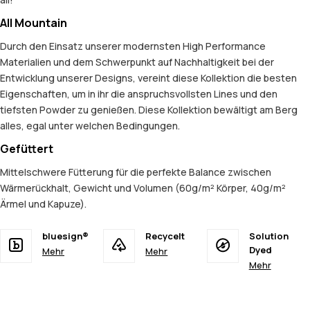
All Mountain
Durch den Einsatz unserer modernsten High Performance
Materialien und dem Schwerpunkt auf Nachhaltigkeit bei der
Entwicklung unserer Designs, vereint diese Kollektion die besten
Eigenschaften, um in ihr die anspruchsvollsten Lines und den
tiefsten Powder zu genießen. Diese Kollektion bewältigt am Berg
alles, egal unter welchen Bedingungen.
Gefüttert
Mittelschwere Fütterung für die perfekte Balance zwischen
Wärmerückhalt, Gewicht und Volumen (60g/m² Körper, 40g/m²
Ärmel und Kapuze).
bluesign®
Recycelt
Solution
Dyed
Mehr
Mehr
Mehr