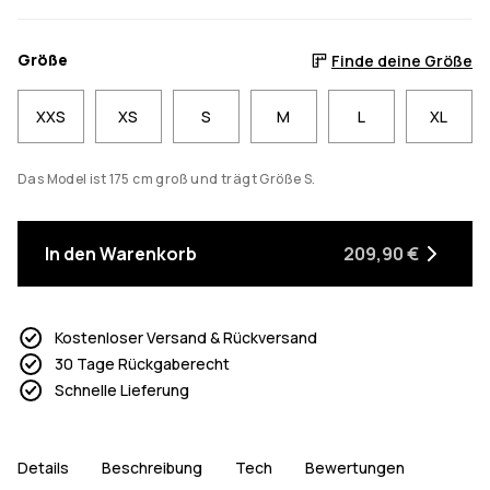
Größe
Finde deine Größe
XXS
XS
S
M
L
XL
Das Model ist 175 cm groß und trägt Größe S.
In den Warenkorb
209,90 €
Kostenloser Versand & Rückversand
30 Tage Rückgaberecht
Schnelle Lieferung
Details
Beschreibung
Tech
Bewertungen