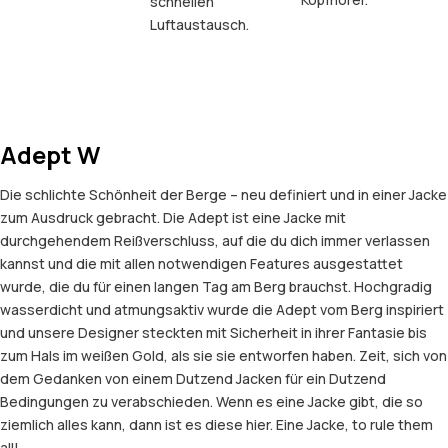
schnellen
Luftaustausch.
Adept W
Die schlichte Schönheit der Berge – neu definiert und in einer Jacke
zum Ausdruck gebracht. Die Adept ist eine Jacke mit
durchgehendem Reißverschluss, auf die du dich immer verlassen
kannst und die mit allen notwendigen Features ausgestattet
wurde, die du für einen langen Tag am Berg brauchst. Hochgradig
wasserdicht und atmungsaktiv wurde die Adept vom Berg inspiriert
und unsere Designer steckten mit Sicherheit in ihrer Fantasie bis
zum Hals im weißen Gold, als sie sie entworfen haben. Zeit, sich von
dem Gedanken von einem Dutzend Jacken für ein Dutzend
Bedingungen zu verabschieden. Wenn es eine Jacke gibt, die so
ziemlich alles kann, dann ist es diese hier. Eine Jacke, to rule them
all!