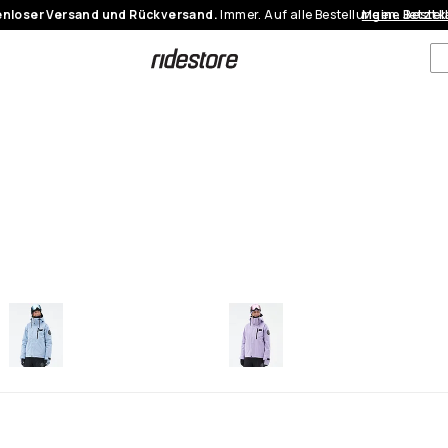
nloser Versand und Rückversand.
Immer. Auf alle Bestellungen.
Meine Bestel
Jetzt 