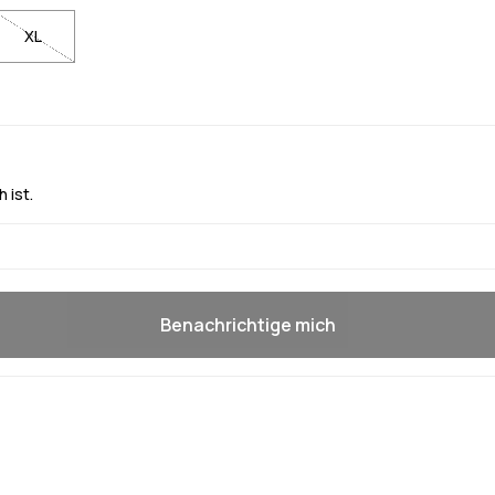
XL
 ist.
Benachrichtige mich