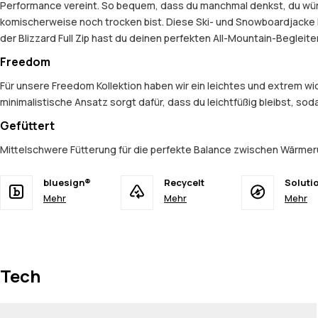
Performance vereint. So bequem, dass du manchmal denkst, du würde
komischerweise noch trocken bist. Diese Ski- und Snowboardjacke häl
der Blizzard Full Zip hast du deinen perfekten All-Mountain-Begleit
Freedom
Für unsere Freedom Kollektion haben wir ein leichtes und extrem 
minimalistische Ansatz sorgt dafür, dass du leichtfüßig bleibst, so
Gefüttert
Mittelschwere Fütterung für die perfekte Balance zwischen Wärmer
bluesign®
Recycelt
Soluti
Mehr
Mehr
Mehr
Tech