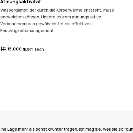
Atmungsaktivität
Wasserdampf, der durch die Körperwärme entsteht, muss
entweichen können. Unsere extrem atmungsaktive
Verbundmembran gewährleistet ein effektives
Feuchtigkeitsmanagement.
15.000 g
DRY Tech
ne Lage mehr als sonst drunter tragen. Ich mag sie, weil sie so "dünn