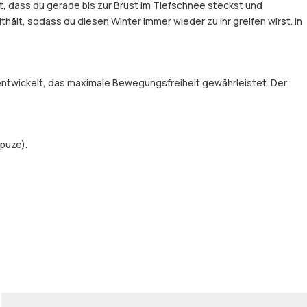
, dass du gerade bis zur Brust im Tiefschnee steckst und
hält, sodass du diesen Winter immer wieder zu ihr greifen wirst. In
entwickelt, das maximale Bewegungsfreiheit gewährleistet. Der
puze).