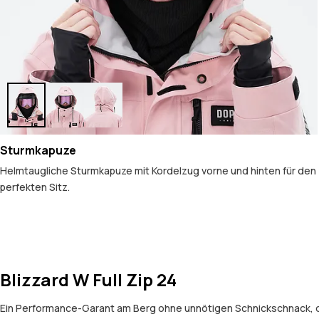
Sturmkapuze
Helmtaugliche Sturmkapuze mit Kordelzug vorne und hinten für den
perfekten Sitz.
Blizzard W Full Zip 24
Ein Performance-Garant am Berg ohne unnötigen Schnickschnack, daf