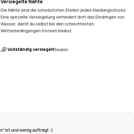
Versiegelte Nähte
Die Nähte sind die schwächsten Stellen jedes Kleidungsstücks.
Eine spezielle Versiegelung verhindert dort das Eindringen von
Wasser, damit du selbst bei den schlechtesten
Wetterbedingungen trocken bleibst.
Vollständig versiegelt
Sealon
" ist und wenig aufträgt :).