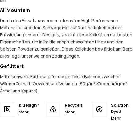
All Mountain
Durch den Einsatz unserer modernsten High Performance
Materialien und dem Schwerpunkt auf Nachhaltigkeit bei der
Entwicklung unserer Designs, vereint diese Kollektion die besten
Eigenschaften, um in ihr die anspruchsvollsten Lines und den
tiefsten Powder zu genießen. Diese Kollektion bewältigt am Berg
alles, egal unter welchen Bedingungen.
Gefüttert
Mittelschwere Fütterung für die perfekte Balance zwischen
Wärmerückhalt, Gewicht und Volumen (60g/m² Körper, 40g/m²
Ärmel und Kapuze).
bluesign®
Recycelt
Solution
Dyed
Mehr
Mehr
Mehr