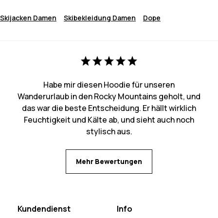
Skijacken Damen
Skibekleidung Damen
Dope
Habe mir diesen Hoodie für unseren
Wanderurlaub in den Rocky Mountains geholt, und
das war die beste Entscheidung. Er hällt wirklich
Feuchtigkeit und Kälte ab, und sieht auch noch
stylisch aus.
Mehr Bewertungen
Kundendienst
Info