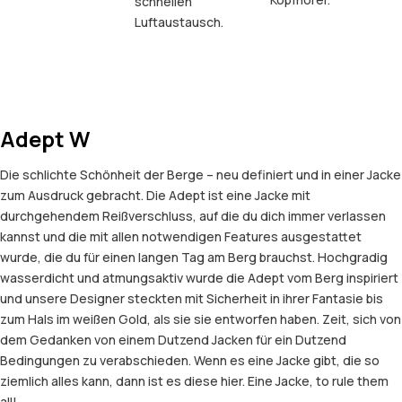
schnellen
Luftaustausch.
Adept W
Die schlichte Schönheit der Berge – neu definiert und in einer Jacke
zum Ausdruck gebracht. Die Adept ist eine Jacke mit
durchgehendem Reißverschluss, auf die du dich immer verlassen
kannst und die mit allen notwendigen Features ausgestattet
wurde, die du für einen langen Tag am Berg brauchst. Hochgradig
wasserdicht und atmungsaktiv wurde die Adept vom Berg inspiriert
und unsere Designer steckten mit Sicherheit in ihrer Fantasie bis
zum Hals im weißen Gold, als sie sie entworfen haben. Zeit, sich von
dem Gedanken von einem Dutzend Jacken für ein Dutzend
Bedingungen zu verabschieden. Wenn es eine Jacke gibt, die so
ziemlich alles kann, dann ist es diese hier. Eine Jacke, to rule them
all!