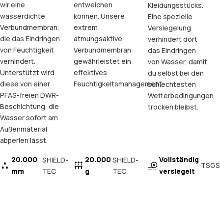
wir eine
entweichen
Kleidungsstücks.
wasserdichte
können. Unsere
Eine spezielle
Verbundmembran,
extrem
Versiegelung
die das Eindringen
atmungsaktive
verhindert dort
von Feuchtigkeit
Verbundmembran
das Eindringen
verhindert.
gewährleistet ein
von Wasser, damit
Unterstützt wird
effektives
du selbst bei den
diese von einer
Feuchtigkeitsmanagement.
schlechtesten
PFAS-freien DWR-
Wetterbedingungen
Beschichtung, die
trocken bleibst.
Wasser sofort am
Außenmaterial
abperlen lässt.
20.000
20.000
Vollständig
SHIELD-
SHIELD-
TSGS
mm
TEC
g
TEC
versiegelt