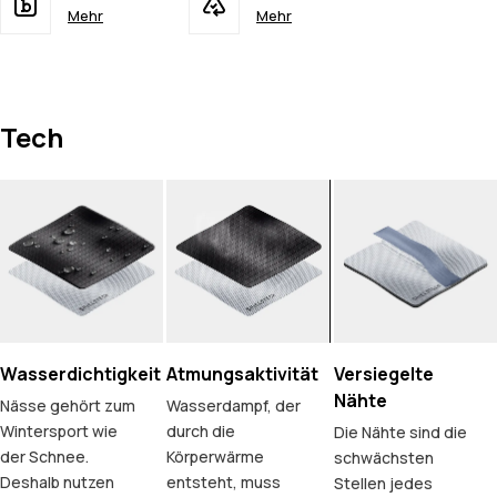
Mehr
Mehr
Tech
Wasserdichtigkeit
Atmungsaktivität
Versiegelte
Nähte
Nässe gehört zum
Wasserdampf, der
Wintersport wie
durch die
Die Nähte sind die
der Schnee.
Körperwärme
schwächsten
Deshalb nutzen
entsteht, muss
Stellen jedes