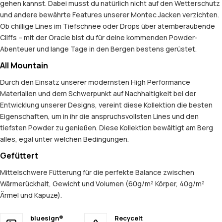
gehen kannst. Dabei musst du natürlich nicht auf den Wetterschutz
und andere bewährte Features unserer Montec Jacken verzichten.
Ob chillige Lines im Tiefschnee oder Drops über atemberaubende
Cliffs – mit der Oracle bist du für deine kommenden Powder-
Abenteuer und lange Tage in den Bergen bestens gerüstet.
All Mountain
Durch den Einsatz unserer modernsten High Performance
Materialien und dem Schwerpunkt auf Nachhaltigkeit bei der
Entwicklung unserer Designs, vereint diese Kollektion die besten
Eigenschaften, um in ihr die anspruchsvollsten Lines und den
tiefsten Powder zu genießen. Diese Kollektion bewältigt am Berg
alles, egal unter welchen Bedingungen.
Gefüttert
Mittelschwere Fütterung für die perfekte Balance zwischen
Wärmerückhalt, Gewicht und Volumen (60g/m² Körper, 40g/m²
Ärmel und Kapuze).
bluesign®
Recycelt