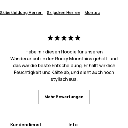
Skibekleidung Herren
Skijacken Herren
Montec
Habe mir diesen Hoodie für unseren
Wanderurlaub in den Rocky Mountains geholt, und
das war die beste Entscheidung. Er hällt wirklich
Feuchtigkeit und Kälte ab, und sieht auch noch
stylisch aus.
Mehr Bewertungen
Kundendienst
Info