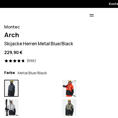
Koste
Montec
Arch
Skijacke Herren Metal Blue/Black
229,90 €
550 Reviews, 4.7/5
(550)
Farbe
Metal Blue/Black