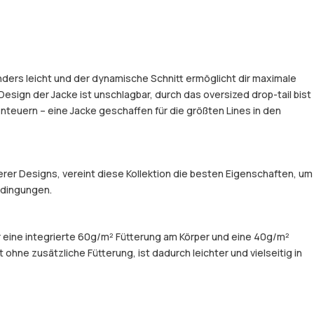
nders leicht und der dynamische Schnitt ermöglicht dir maximale
Design der Jacke ist unschlagbar, durch das oversized drop-tail bist
teuern – eine Jacke geschaffen für die größten Lines in den
er Designs, vereint diese Kollektion die besten Eigenschaften, um
Bedingungen.
er eine integrierte 60g/m² Fütterung am Körper und eine 40g/m²
hne zusätzliche Fütterung, ist dadurch leichter und vielseitig in