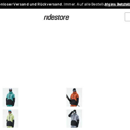
nloser Versand und Rückversand.
Immer. Auf alle Bestellungen.
Meine Bestel
Jetzt 