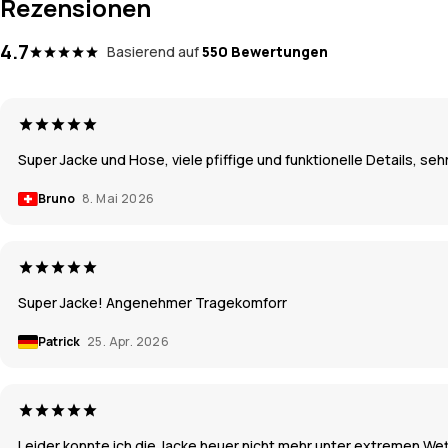
Rezensionen
4.7
Basierend auf
550 Bewertungen
Super Jacke und Hose, viele pfiffige und funktionelle Details, s
Bruno
8. Mai 2026
Super Jacke! Angenehmer Tragekomforr
Patrick
25. Apr. 2026
Leider konnte ich die Jacke heuer nicht mehr unter extremen Wet