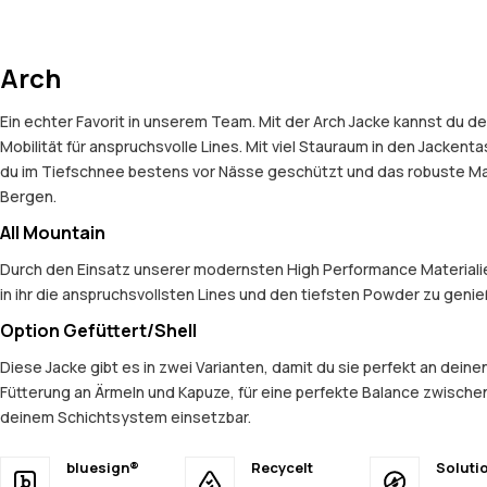
Arch
Ein echter Favorit in unserem Team. Mit der Arch Jacke kannst du d
Mobilität für anspruchsvolle Lines. Mit viel Stauraum in den Jacken
du im Tiefschnee bestens vor Nässe geschützt und das robuste Mate
Bergen.
All Mountain
Durch den Einsatz unserer modernsten High Performance Materialien
in ihr die anspruchsvollsten Lines und den tiefsten Powder zu geni
Option Gefüttert/Shell
Diese Jacke gibt es in zwei Varianten, damit du sie perfekt an dein
Fütterung an Ärmeln und Kapuze, für eine perfekte Balance zwischen
deinem Schichtsystem einsetzbar.
bluesign®
Recycelt
Soluti