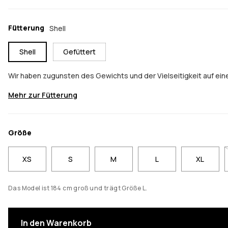
Fütterung
Shell
Shell
Gefüttert
Wir haben zugunsten des Gewichts und der Vielseitigkeit auf eine
Mehr zur Fütterung
Größe
XS
S
M
L
XL
Das Model ist 184 cm groß und trägt Größe L.
In den Warenkorb