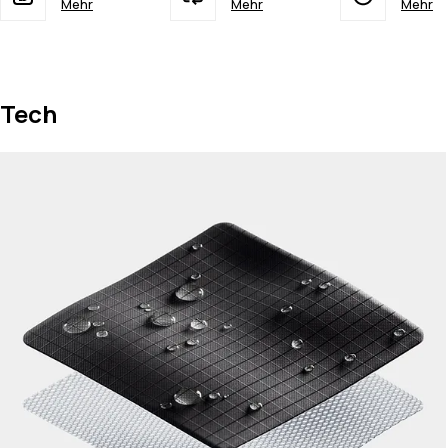
Mehr
Mehr
Mehr
Tech