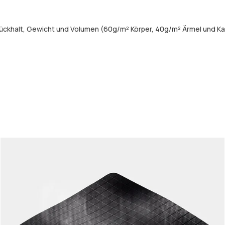
ückhalt, Gewicht und Volumen (60g/m² Körper, 40g/m² Ärmel und Ka