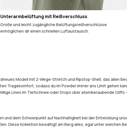
Unterarmbelüftung mit Reißverschluss
Große und leicht zugängliche Belüftungsreißverschlüsse
ermöglichen dir einen schnellen Luftaustausch.
randneues Modell mit 2‑Wege-Stretch und Ripstop-Shell, das allen B
en Tragekomfort, sodass du im Powder immer ans Limit gehen kanns
illige Lines im Tiefschnee oder Drops über atemberaubende Cliffs
 und dem Schwerpunkt auf Nachhaltigkeit bei der Entwicklung unser
eßen. Diese Kollektion bewältigt am Berg alles, egal unter welchen 