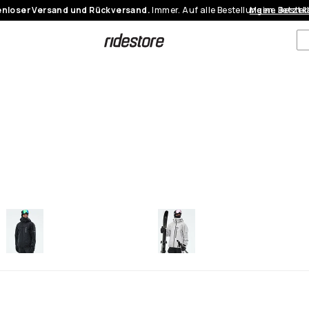
nloser Versand und Rückversand.
Immer. Auf alle Bestellungen.
Meine Bestel
Jetzt 