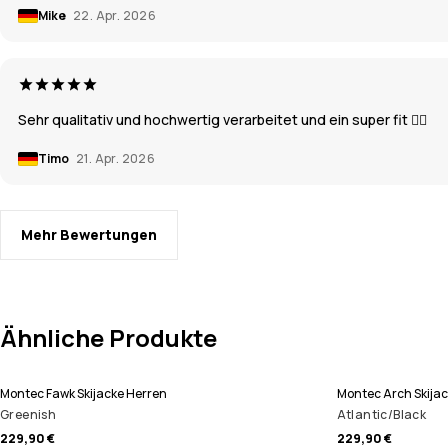
Mike
22. Apr. 2026
Sehr qualitativ und hochwertig verarbeitet und ein super fit 👌🏼
Timo
21. Apr. 2026
Mehr Bewertungen
Ähnliche Produkte
Montec Fawk Skijacke Herren
Montec Arch Skijac
Greenish
Atlantic/Black
229,90 €
229,90 €