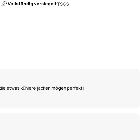
Vollständig versiegelt
TSGS
ür die etwas kühlere jacken mögen perfekt!