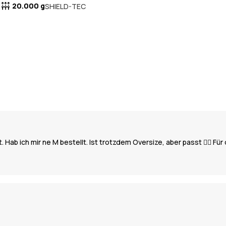
20.000 g
SHIELD-TEC
 Hab ich mir ne M bestellt. Ist trotzdem Oversize, aber passt 👍🏼 F