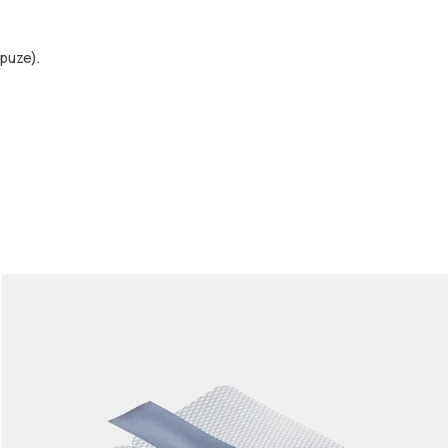
puze).