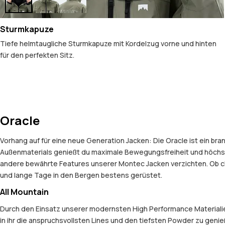
Sturmkapuze
Tiefe helmtaugliche Sturmkapuze mit Kordelzug vorne und hinten
für den perfekten Sitz.
Oracle
Vorhang auf für eine neue Generation Jacken: Die Oracle ist ein b
Außenmaterials genießt du maximale Bewegungsfreiheit und höchst
andere bewährte Features unserer Montec Jacken verzichten. Ob ch
und lange Tage in den Bergen bestens gerüstet.
All Mountain
Durch den Einsatz unserer modernsten High Performance Materialien
in ihr die anspruchsvollsten Lines und den tiefsten Powder zu geni