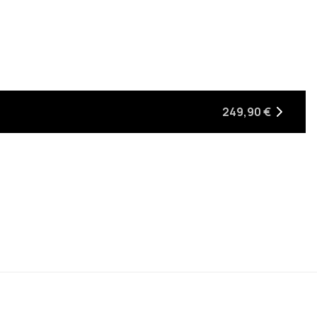
eder auf Lager ist
249,90 €