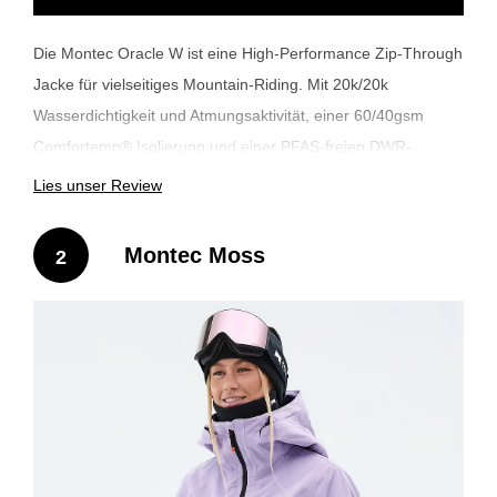
Die Montec Oracle W ist eine High-Performance Zip-Through
Jacke für vielseitiges Mountain-Riding. Mit 20k/20k
Wasserdichtigkeit und Atmungsaktivität, einer 60/40gsm
Comfortemp® Isolierung und einer PFAS-freien DWR-
Beschichtung bietet die Oracle ganztägigen Schutz und
Lies unser Review
Komfort. Eine 2-Wege-Stretch-Außenschicht sorgt für
natürliche Bewegungsfreiheit. Der sichtbare wasserdichte
Montec Moss
2
Front-Zip und die äußere Medientasche bringen praktische
Funktionalität, und der Schneefang hält dich in tiefem
Schnee trocken. Zuverlässig, langlebig und clean. Diese
Jacke ist für echte All-Mountain Riderinnen gemacht.