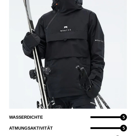
WASSERDICHTE
5
ATMUNGSAKTIVITÄT
5