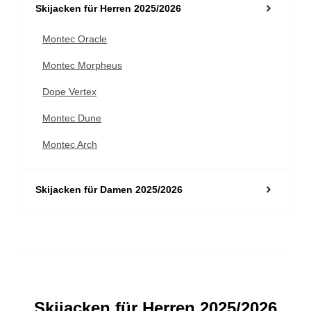
Skijacken für Herren 2025/2026
Montec Oracle
Montec Morpheus
Dope Vertex
Montec Dune
Montec Arch
Skijacken für Damen 2025/2026
Montec Oracle W
Montec Moss
Dope Spartan W
Montec Virago
Skijacken für Herren 2025/2026