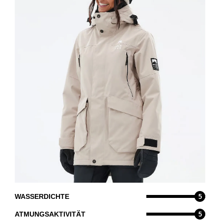
WASSERDICHTE
5
ATMUNGSAKTIVITÄT
5