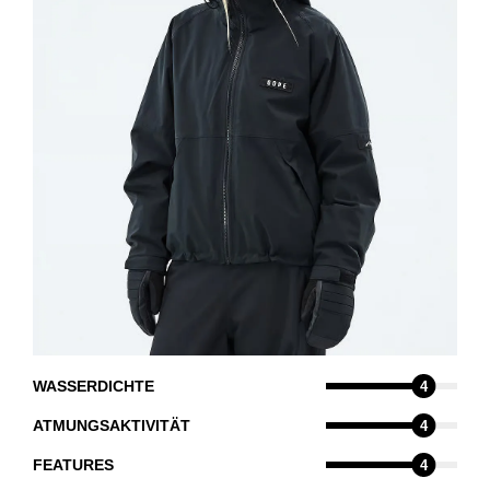
WASSERDICHTE
4
ATMUNGSAKTIVITÄT
4
FEATURES
4