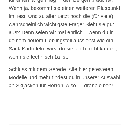
für einen langen Tag in den Bergen brauchst?
Wenn ja, bekommt sie einen weiteren Pluspunkt
im Test. Und zu aller Letzt noch die (für viele)
wahrscheinlich wichtigste Frage: Sieht sie gut
aus? Denn seien wir mal ehrlich – wenn du in
deinem neuem Lieblingsteil aussiehst wie ein
Sack Kartoffeln, wirst du sie auch nicht kaufen,
wenn sie technisch 1a ist.
Schluss mit dem Gerede. Alle hier getesteten
Modelle und mehr findest du in unserer Auswahl
an
Skijacken für Herren
. Also … dranbleiben!