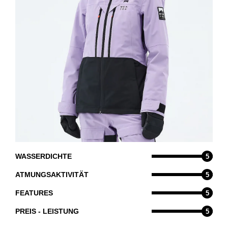
WASSERDICHTE
5
ATMUNGSAKTIVITÄT
5
FEATURES
5
PREIS - LEISTUNG
5