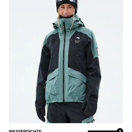
WASSERDICHTE
5