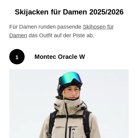
gemacht, um Grenzen in jedem Terrain zu verschieben.
Skijacken für Damen 2025/2026
Für Damen runden passende
Skihosen für
Damen
das Outfit auf der Piste ab.
Montec Oracle W
1