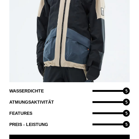
WASSERDICHTE
5
ATMUNGSAKTIVITÄT
5
FEATURES
5
PREIS - LEISTUNG
5