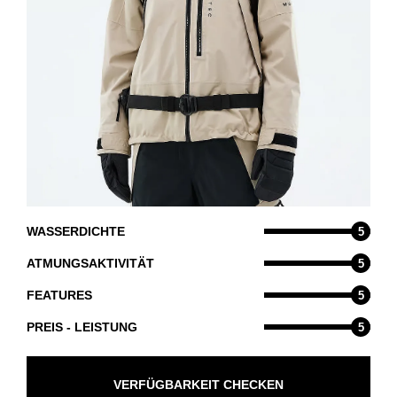
WASSERDICHTE
5
ATMUNGSAKTIVITÄT
5
FEATURES
5
PREIS - LEISTUNG
5
VERFÜGBARKEIT CHECKEN