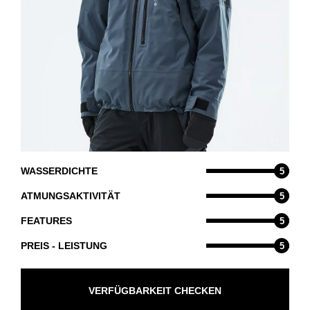
WASSERDICHTE
5
ATMUNGSAKTIVITÄT
5
FEATURES
5
PREIS - LEISTUNG
5
VERFÜGBARKEIT CHECKEN