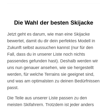
Schneefang machen die Morpheus genauso praktisch wie
stylisch. Diese Jacke ist ideal für alles von tiefen Powder-
Tagen bis hin zu deinen wildesten Après-Sessions.
Die Wahl der besten Skijacke
Jetzt geht es darum, wie man eine Skijacke
bewertet, damit du dir dein perfektes Modell in
Zukunft selbst aussuchen kannst (nur für den
Fall, dass du in unserer Liste noch nichts
passendes gefunden hast). Deshalb werden wir
uns nun genauer ansehen, wie sie hergestellt
werden, für welche Terrains sie geeignet sind,
und was am optimalsten zu deinen Bedürfnissen
passt.
Die Teile aus unserer Liste passen zu den
meisten Skifahrern. Trotzdem ist jeder anders