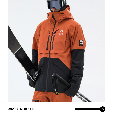
Deine Entscheidung!
WASSERDICHTE
5