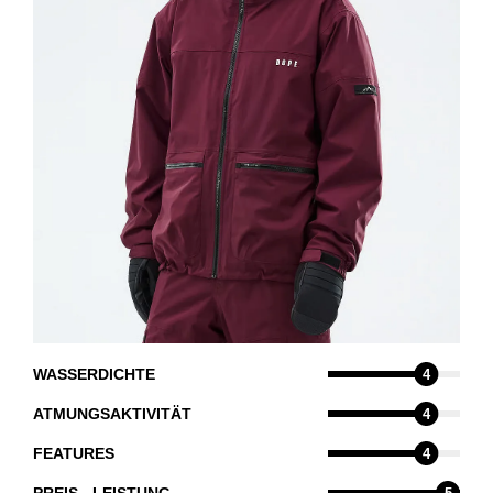
WASSERDICHTE
4
ATMUNGSAKTIVITÄT
4
FEATURES
4
PREIS - LEISTUNG