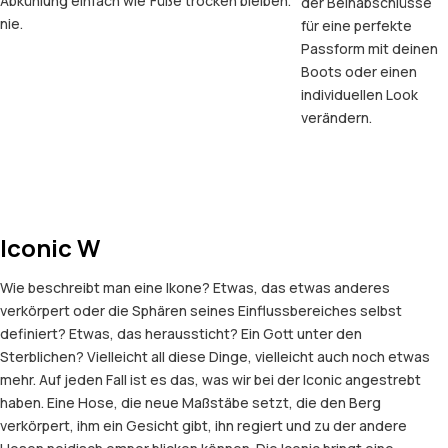
Abkühlung einfach wie
Füße trocken bleiben.
der Beinabschlüsse
nie.
für eine perfekte
Passform mit deinen
Boots oder einen
individuellen Look
verändern.
Iconic W
Wie beschreibt man eine Ikone? Etwas, das etwas anderes
verkörpert oder die Sphären seines Einflussbereiches selbst
definiert? Etwas, das heraussticht? Ein Gott unter den
Sterblichen? Vielleicht all diese Dinge, vielleicht auch noch etwas
mehr. Auf jeden Fall ist es das, was wir bei der Iconic angestrebt
haben. Eine Hose, die neue Maßstäbe setzt, die den Berg
verkörpert, ihm ein Gesicht gibt, ihn regiert und zu der andere