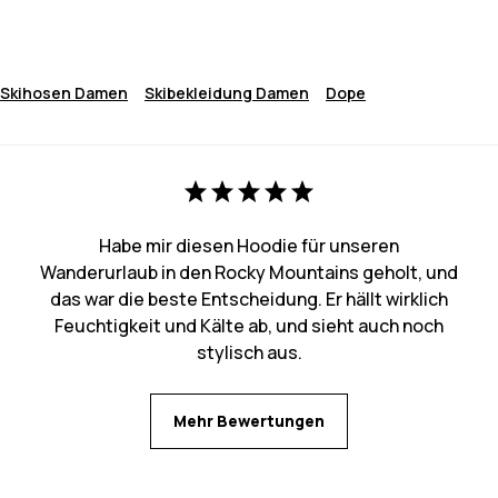
Skihosen Damen
Skibekleidung Damen
Dope
Habe mir diesen Hoodie für unseren
Wanderurlaub in den Rocky Mountains geholt, und
das war die beste Entscheidung. Er hällt wirklich
Feuchtigkeit und Kälte ab, und sieht auch noch
stylisch aus.
Mehr Bewertungen