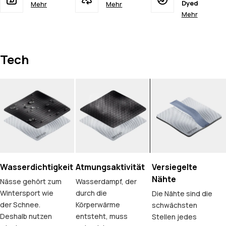
Dyed
Mehr
Mehr
Mehr
Tech
Wasserdichtigkeit
Atmungsaktivität
Versiegelte
Nähte
Nässe gehört zum
Wasserdampf, der
Wintersport wie
durch die
Die Nähte sind die
der Schnee.
Körperwärme
schwächsten
Deshalb nutzen
entsteht, muss
Stellen jedes