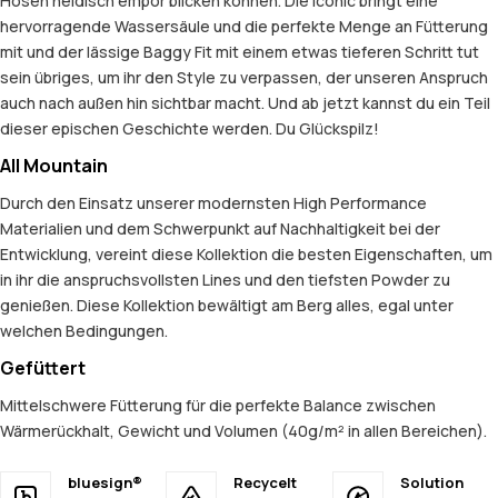
Hosen neidisch empor blicken können. Die Iconic bringt eine
hervorragende Wassersäule und die perfekte Menge an Fütterung
mit und der lässige Baggy Fit mit einem etwas tieferen Schritt tut
sein übriges, um ihr den Style zu verpassen, der unseren Anspruch
auch nach außen hin sichtbar macht. Und ab jetzt kannst du ein Teil
dieser epischen Geschichte werden. Du Glückspilz!
All Mountain
Durch den Einsatz unserer modernsten High Performance
Materialien und dem Schwerpunkt auf Nachhaltigkeit bei der
Entwicklung, vereint diese Kollektion die besten Eigenschaften, um
in ihr die anspruchsvollsten Lines und den tiefsten Powder zu
genießen. Diese Kollektion bewältigt am Berg alles, egal unter
welchen Bedingungen.
Gefüttert
Mittelschwere Fütterung für die perfekte Balance zwischen
Wärmerückhalt, Gewicht und Volumen (40g/m² in allen Bereichen).
bluesign®
Recycelt
Solution