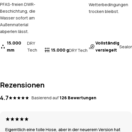
PFAS-freien DWR-
Wetterbedingungen
Beschichtung, die
trocken bleibst.
Wasser sofort am
Außenmaterial
abperlen lässt.
15.000
Vollständig
DRY
Sealo
mm
Tech
15.000 g
versiegelt
DRY Tech
Rezensionen
4.7
Basierend auf
126 Bewertungen
Eigemtlich eine tolle Hose, aber in der neuerem Version hat