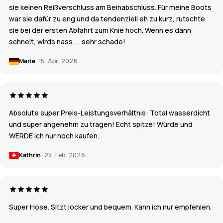
sie keinen Reißverschluss am Beinabschluss. Für meine Boots
war sie dafür zu eng und da tendenziell eh zu kurz, rutschte
sie bei der ersten Abfahrt zum Knie hoch. Wenn es dann
schneit, wirds nass. . . sehr schade!
Marie
15. Apr. 2026
Absolute super Preis-Leistungsverhältnis: Total wasserdicht
und super angenehm zu tragen! Echt spitze! Würde und
WERDE ich nur noch kaufen.
Kathrin
25. Feb. 2026
Super Hose. Sitzt locker und bequem. Kann ich nur empfehlen.