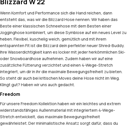
Blizzard W 22
Wenn Komfort und Performance sich die Hand reichen, dann
entsteht das, was wir die Blizzard Hose nennen. Wir haben das
Beste einer klassischen Schneehose mit dem Besten einer
Jogginghose kombiniert, um diese Symbiose auf ein neues Level zu
heben. Flexibel, kuschelig weich, gemütlich und mit ihrem
entspannten Fit ist die Blizzard dein perfekter neuer Shred-Buddy.
Ihre Wasserdichtigkeit kann es locker mit jeder herkömmlichen Ski-
oder Snowboardhose aufnehmen. Zudem haben wir auf eine
zusätzliche Fütterung verzichtet und einen 4-Wege-Stretch
integriert, um dir in ihr die maximale Bewegungsfreiheit zu bieten.
So steht dir auch bei kritischen Moves deine Hose nicht im Weg.
Klingt gut? Haben wir uns auch gedacht.
Freedom
Für unsere Freedom Kollektion haben wir ein leichtes und extrem
widerstandsfähiges Außenmaterial mit integriertem 4-Wege-
Stretch entwickelt, das maximale Bewegungsfreiheit
gewährleistet. Der minimalistische Ansatz sorgt dafür, dass du