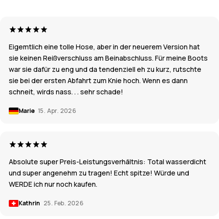
Eigemtlich eine tolle Hose, aber in der neuerem Version hat
sie keinen Reißverschluss am Beinabschluss. Für meine Boots
war sie dafür zu eng und da tendenziell eh zu kurz, rutschte
sie bei der ersten Abfahrt zum Knie hoch. Wenn es dann
schneit, wirds nass. . . sehr schade!
Marie
15. Apr. 2026
Absolute super Preis-Leistungsverhältnis: Total wasserdicht
und super angenehm zu tragen! Echt spitze! Würde und
WERDE ich nur noch kaufen.
Kathrin
25. Feb. 2026