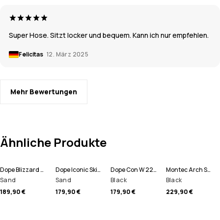
Super Hose. Sitzt locker und bequem. Kann ich nur empfehlen.
Felicitas
12. März 2025
Mehr Bewertungen
Ähnliche Produkte
Dope Blizzard W Skijacke Damen
Dope Iconic Skihose Herren
Dope Con W 22 Skihose Damen
Montec Arch Snowboardhose Herren
Sand
Sand
Black
Black
189,90 €
179,90 €
179,90 €
229,90 €