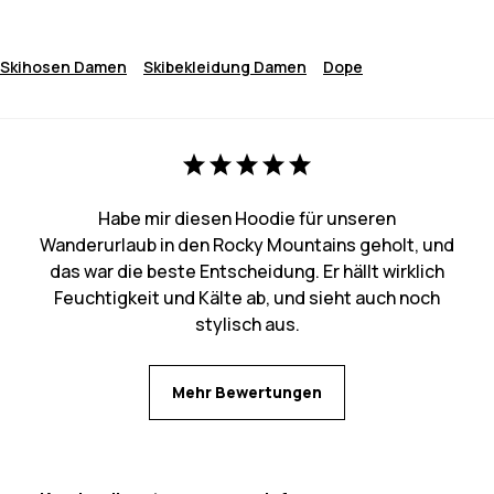
Skihosen Damen
Skibekleidung Damen
Dope
Habe mir diesen Hoodie für unseren
Wanderurlaub in den Rocky Mountains geholt, und
das war die beste Entscheidung. Er hällt wirklich
Feuchtigkeit und Kälte ab, und sieht auch noch
stylisch aus.
Mehr Bewertungen