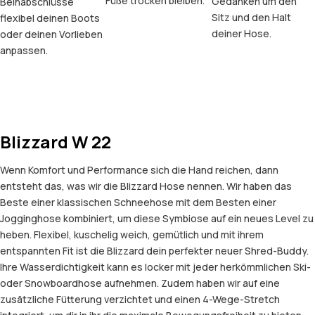
Füße trocken bleiben.
Gedanken um den
Beinabschlüsse
Sitz und den Halt
flexibel deinen Boots
deiner Hose.
oder deinen Vorlieben
anpassen.
Blizzard W 22
Wenn Komfort und Performance sich die Hand reichen, dann
entsteht das, was wir die Blizzard Hose nennen. Wir haben das
Beste einer klassischen Schneehose mit dem Besten einer
Jogginghose kombiniert, um diese Symbiose auf ein neues Level zu
heben. Flexibel, kuschelig weich, gemütlich und mit ihrem
entspannten Fit ist die Blizzard dein perfekter neuer Shred-Buddy.
Ihre Wasserdichtigkeit kann es locker mit jeder herkömmlichen Ski-
oder Snowboardhose aufnehmen. Zudem haben wir auf eine
zusätzliche Fütterung verzichtet und einen 4-Wege-Stretch