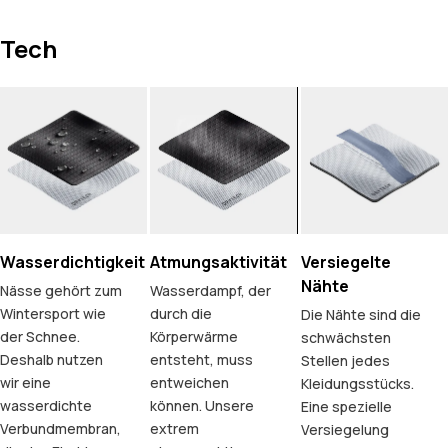
Tech
Wasserdichtigkeit
Atmungsaktivität
Versiegelte
Nähte
Nässe gehört zum
Wasserdampf, der
Wintersport wie
durch die
Die Nähte sind die
der Schnee.
Körperwärme
schwächsten
Deshalb nutzen
entsteht, muss
Stellen jedes
wir eine
entweichen
Kleidungsstücks.
wasserdichte
können. Unsere
Eine spezielle
Verbundmembran,
extrem
Versiegelung