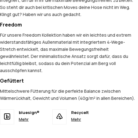
integriert, um dir in ihr die maximale Bewegungsfreiheit zu bieten.
So steht dir auch bei kritischen Moves deine Hose nicht im Weg.
Klingt gut? Haben wir uns auch gedacht.
Freedom
Für unsere Freedom Kollektion haben wir ein leichtes und extrem
widerstandsfähiges Außenmaterial mit integriertem 4-Wege-
Stretch entwickelt, das maximale Bewegungsfreiheit
gewährleistet. Der minimalistische Ansatz sorgt dafür, dass du
leichtfüßig bleibst, sodass du dein Potenzial am Berg voll
ausschöpfen kannst.
Gefüttert
Mittelschwere Fütterung für die perfekte Balance zwischen
Wärmerückhalt, Gewicht und Volumen (40g/m² in allen Bereichen).
bluesign®
Recycelt
Mehr
Mehr