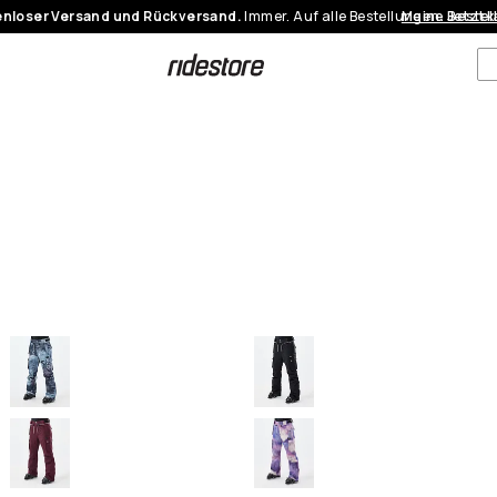
nloser Versand und Rückversand.
Immer. Auf alle Bestellungen.
Meine Bestel
Jetzt 