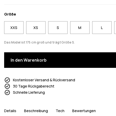
Größe
XXS
XS
S
M
L
Das Model ist 175 cm groß und trägt Größe S.
In den Warenkorb
Kostenloser Versand & Rückversand
30 Tage Rückgaberecht
Schnelle Lieferung
Details
Beschreibung
Tech
Bewertungen