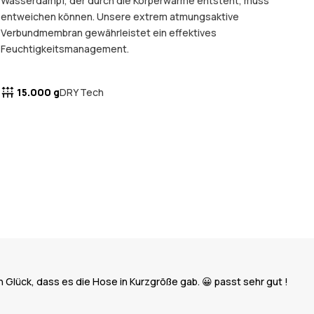
Wasserdampf, der durch die Körperwärme entsteht, muss
entweichen können. Unsere extrem atmungsaktive
Verbundmembran gewährleistet ein effektives
Feuchtigkeitsmanagement.
15.000 g
DRY Tech
ich Glück, dass es die Hose in Kurzgröße gab. 😀 passt sehr gut !