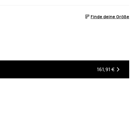
Finde deine Größe
161,91 €