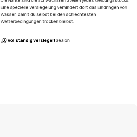
Die Nähte sind die schwächsten Stellen jedes Kleidungsstücks.
Eine spezielle Versiegelung verhindert dort das Eindringen von
Wasser, damit du selbst bei den schlechtesten
Wetterbedingungen trocken bleibst.
Vollständig versiegelt
Sealon