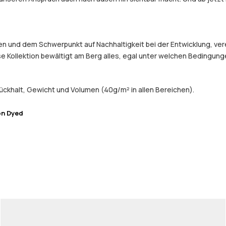
und dem Schwerpunkt auf Nachhaltigkeit bei der Entwicklung, verein
e Kollektion bewältigt am Berg alles, egal unter welchen Bedingung
ckhalt, Gewicht und Volumen (40g/m² in allen Bereichen).
on Dyed