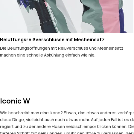
Belüftungsreißverschlüsse mit Mesheinsatz
Die Belüftungsöffnungen mit Reißverschluss und Mesheinsatz
machen eine schnelle Abkühlung einfach wie nie.
Iconic W
Wie beschreibt man eine Ikone? Etwas, das etwas anderes verkörpert
diese Dinge, vielleicht auch noch etwas mehr. Auf jeden Fall ist es 
regiert und zu der andere Hosen neidisch empor blicken können. Di
tieferen Schritt tut sein übriges, um ihr den Style zu verpassen, d