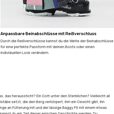
Anpassbare Beinabschlüsse mit Reißverschluss
Durch die Reißverschlüsse kannst du die Weite der Beinabschlüsse
für eine perfekte Passform mit deinen Boots oder einen
individuellen Look verändern.
 das heraussticht? Ein Gott unter den Sterblichen? Vielleicht all
stäbe setzt, die den Berg verkörpert, ihm ein Gesicht gibt, ihn
nge an Fütterung mit und der lässige Baggy Fit mit einem etwas
t kannst du ein Teil dieser epischen Geschichte werden. Du