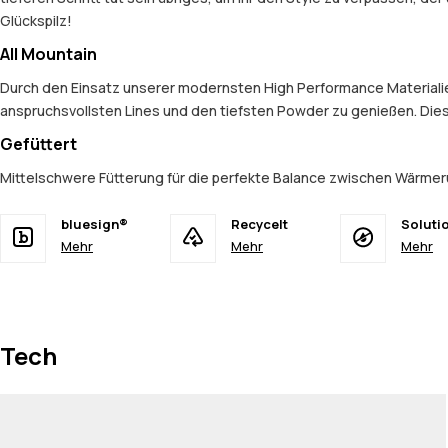
Glückspilz!
All Mountain
Durch den Einsatz unserer modernsten High Performance Materialien 
anspruchsvollsten Lines und den tiefsten Powder zu genießen. Dies
Gefüttert
Mittelschwere Fütterung für die perfekte Balance zwischen Wärmerü
bluesign®
Recycelt
Soluti
Mehr
Mehr
Mehr
Tech