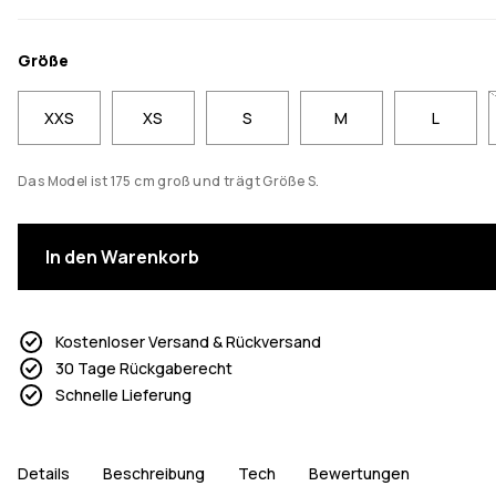
Größe
XXS
XS
S
M
L
Das Model ist 175 cm groß und trägt Größe S.
In den Warenkorb
Kostenloser Versand & Rückversand
30 Tage Rückgaberecht
Schnelle Lieferung
Details
Beschreibung
Tech
Bewertungen