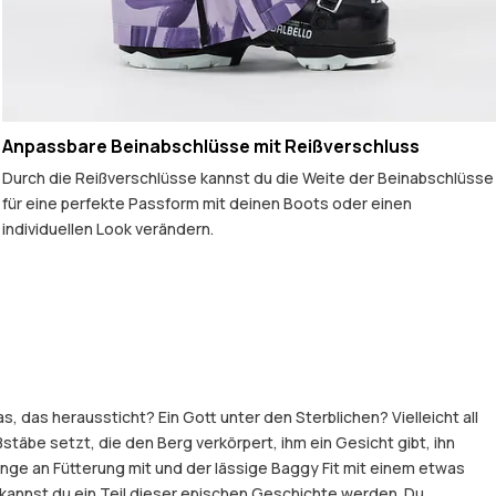
Anpassbare Beinabschlüsse mit Reißverschluss
Durch die Reißverschlüsse kannst du die Weite der Beinabschlüsse
für eine perfekte Passform mit deinen Boots oder einen
individuellen Look verändern.
 das heraussticht? Ein Gott unter den Sterblichen? Vielleicht all
stäbe setzt, die den Berg verkörpert, ihm ein Gesicht gibt, ihn
nge an Fütterung mit und der lässige Baggy Fit mit einem etwas
t kannst du ein Teil dieser epischen Geschichte werden. Du