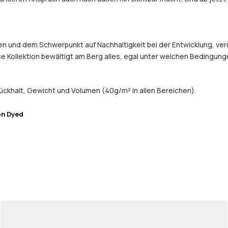
und dem Schwerpunkt auf Nachhaltigkeit bei der Entwicklung, verein
e Kollektion bewältigt am Berg alles, egal unter welchen Bedingung
ckhalt, Gewicht und Volumen (40g/m² in allen Bereichen).
on Dyed