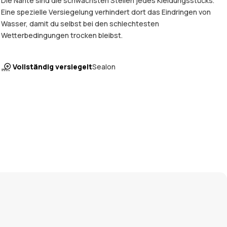
Die Nähte sind die schwächsten Stellen jedes Kleidungsstücks.
Eine spezielle Versiegelung verhindert dort das Eindringen von
Wasser, damit du selbst bei den schlechtesten
Wetterbedingungen trocken bleibst.
Vollständig versiegelt
Sealon