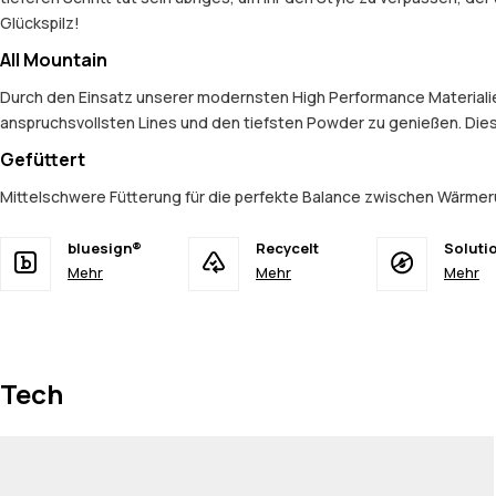
Glückspilz!
All Mountain
Durch den Einsatz unserer modernsten High Performance Materialien 
anspruchsvollsten Lines und den tiefsten Powder zu genießen. Dies
Gefüttert
Mittelschwere Fütterung für die perfekte Balance zwischen Wärmerü
bluesign®
Recycelt
Soluti
Mehr
Mehr
Mehr
Tech