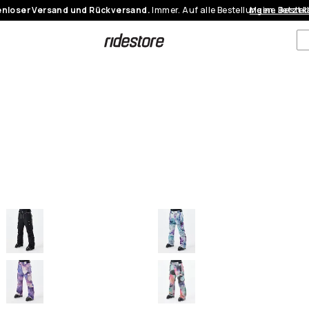
nloser Versand und Rückversand.
Immer. Auf alle Bestellungen.
Meine Bestel
Jetzt 