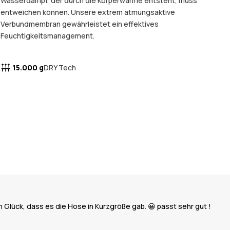
Wasserdampf, der durch die Körperwärme entsteht, muss
entweichen können. Unsere extrem atmungsaktive
Verbundmembran gewährleistet ein effektives
Feuchtigkeitsmanagement.
15.000 g
DRY Tech
ich Glück, dass es die Hose in Kurzgröße gab. 😀 passt sehr gut !