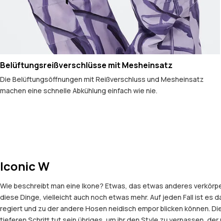
Belüftungsreißverschlüsse mit Mesheinsatz
Die Belüftungsöffnungen mit Reißverschluss und Mesheinsatz
machen eine schnelle Abkühlung einfach wie nie.
Iconic W
Wie beschreibt man eine Ikone? Etwas, das etwas anderes verkörpert
diese Dinge, vielleicht auch noch etwas mehr. Auf jeden Fall ist es 
regiert und zu der andere Hosen neidisch empor blicken können. Di
tieferen Schritt tut sein übriges, um ihr den Style zu verpassen, d