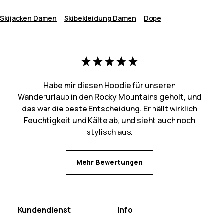
Skijacken Damen
Skibekleidung Damen
Dope
Habe mir diesen Hoodie für unseren
Wanderurlaub in den Rocky Mountains geholt, und
das war die beste Entscheidung. Er hällt wirklich
Feuchtigkeit und Kälte ab, und sieht auch noch
stylisch aus.
Mehr Bewertungen
Kundendienst
Info