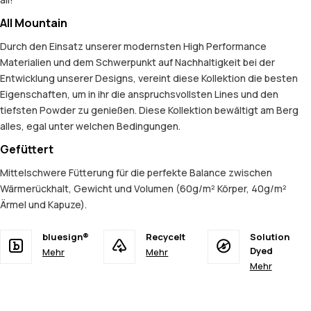
All Mountain
Durch den Einsatz unserer modernsten High Performance
Materialien und dem Schwerpunkt auf Nachhaltigkeit bei der
Entwicklung unserer Designs, vereint diese Kollektion die besten
Eigenschaften, um in ihr die anspruchsvollsten Lines und den
tiefsten Powder zu genießen. Diese Kollektion bewältigt am Berg
alles, egal unter welchen Bedingungen.
Gefüttert
Mittelschwere Fütterung für die perfekte Balance zwischen
Wärmerückhalt, Gewicht und Volumen (60g/m² Körper, 40g/m²
Ärmel und Kapuze).
bluesign®
Recycelt
Solution
Dyed
Mehr
Mehr
Mehr