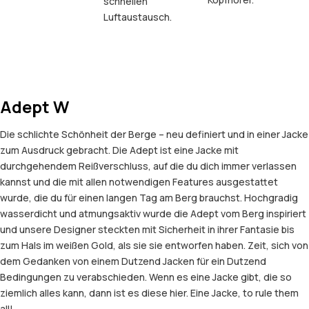
schnellen
Luftaustausch.
Adept W
Die schlichte Schönheit der Berge – neu definiert und in einer Jacke
zum Ausdruck gebracht. Die Adept ist eine Jacke mit
durchgehendem Reißverschluss, auf die du dich immer verlassen
kannst und die mit allen notwendigen Features ausgestattet
wurde, die du für einen langen Tag am Berg brauchst. Hochgradig
wasserdicht und atmungsaktiv wurde die Adept vom Berg inspiriert
und unsere Designer steckten mit Sicherheit in ihrer Fantasie bis
zum Hals im weißen Gold, als sie sie entworfen haben. Zeit, sich von
dem Gedanken von einem Dutzend Jacken für ein Dutzend
Bedingungen zu verabschieden. Wenn es eine Jacke gibt, die so
ziemlich alles kann, dann ist es diese hier. Eine Jacke, to rule them
all!