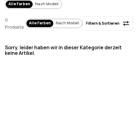
Alle Farben
Nach Modell
0
Alle Farben
Nach Modell
Filtern & Sortieren
Produkte
Sorry, leider haben wir in dieser Kategorie derzeit
keine Artikel.