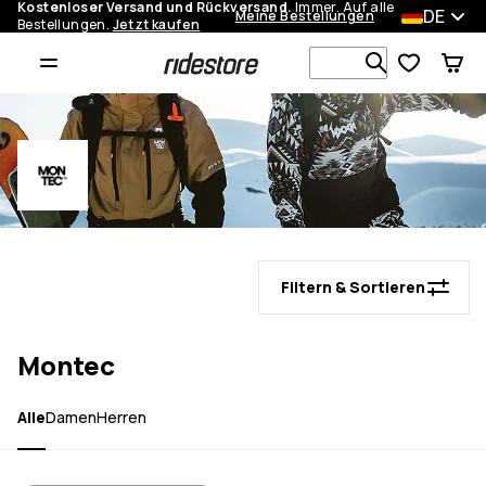
Kostenloser Versand und Rückversand.
Immer. Auf alle
DE
Meine Bestellungen
Bestellungen.
Jetzt kaufen
Durchsuche
Filtern & Sortieren
Montec
Alle
Damen
Herren