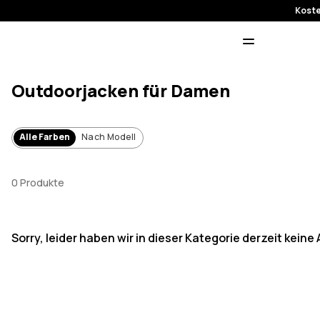
Koste
Outdoorjacken für Damen
Alle Farben
Nach Modell
0 Produkte
Sorry, leider haben wir in dieser Kategorie derzeit keine A