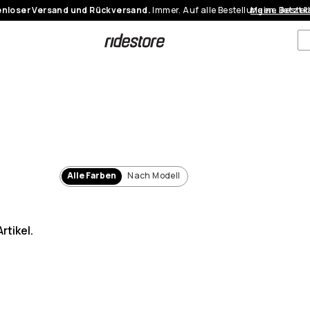
nloser Versand und Rückversand.
Immer. Auf alle Bestellungen.
Meine Bestel
Jetzt 
Alle Farben
Nach Modell
rtikel.