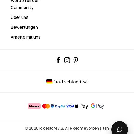
Werde teil der
Community
Über uns
Bewertungen
Arbeite mit uns
Deutschland
© 2026 Ridestore AB. Alle Rechte vorbehalten