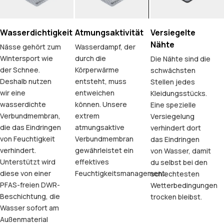
Wasserdichtigkeit
Atmungsaktivität
Versiegelte
Nähte
Nässe gehört zum
Wasserdampf, der
Wintersport wie
durch die
Die Nähte sind die
der Schnee.
Körperwärme
schwächsten
Deshalb nutzen
entsteht, muss
Stellen jedes
wir eine
entweichen
Kleidungsstücks.
wasserdichte
können. Unsere
Eine spezielle
Verbundmembran,
extrem
Versiegelung
die das Eindringen
atmungsaktive
verhindert dort
von Feuchtigkeit
Verbundmembran
das Eindringen
verhindert.
gewährleistet ein
von Wasser, damit
Unterstützt wird
effektives
du selbst bei den
diese von einer
Feuchtigkeitsmanagement.
schlechtesten
PFAS-freien DWR-
Wetterbedingungen
Beschichtung, die
trocken bleibst.
Wasser sofort am
Außenmaterial