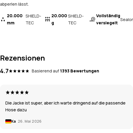
abperlen lässt.
20.000
20.000
Vollständig
SHIELD-
SHIELD-
Sealo
mm
TEC
g
TEC
versiegelt
Rezensionen
4.7
Basierend auf
1393 Bewertungen
Die Jacke ist super, aber ich warte dringend auf die passende
Hose dazu
Ka
26. Mai 2026