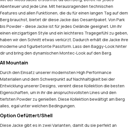
Abenteuer und jede Line. Mit herausragenden technischen
Features und allen Funktionen, die du für einen langen Tag auf dem
Berg brauchst, bietet dir diese Jacke das Gesamtpaket. Von Park
bis Powder - diese Jacke ist für jedes Gelände geeignet. Um ihr
einen einzigartigen Style und ein leichteres Tragegefühl zu geben,
haben wir den Schnitt etwas verkürzt. Dadurch erhält die Jacke ihre
moderne und figurbetonte Passform. Lass den Baggy-Look hinter
dir und bring den dynamischen Montec-Look auf den Berg.
All Mountain
Durch den Einsatz unserer modernsten High Performance
Materialien und dem Schwerpunkt auf Nachhaltigkeit bei der
Entwicklung unserer Designs, vereint diese Kollektion die besten
Eigenschaften, um in ihr die anspruchsvollsten Lines und den
tiefsten Powder zu genießen. Diese Kollektion bewältigt am Berg
alles, egal unter welchen Bedingungen.
Option Gefüttert/Shell
Diese Jacke gibt es in zwei Varianten, damit du sie perfekt an