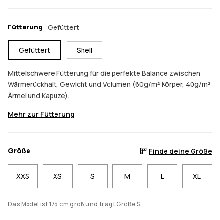
Fütterung
Gefüttert
Gefüttert
Shell
Mittelschwere Fütterung für die perfekte Balance zwischen
Wärmerückhalt, Gewicht und Volumen (60g/m² Körper, 40g/m²
Ärmel und Kapuze).
Mehr zur Fütterung
Größe
Finde deine Größe
XXS
XS
S
M
L
XL
Das Model ist 175 cm groß und trägt Größe S.