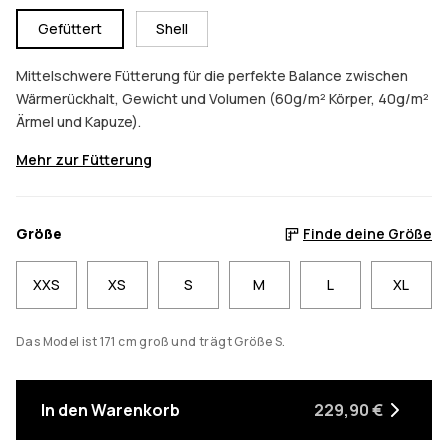
Gefüttert
Shell
Mittelschwere Fütterung für die perfekte Balance zwischen
Wärmerückhalt, Gewicht und Volumen (60g/m² Körper, 40g/m²
Ärmel und Kapuze).
Mehr zur Fütterung
Größe
Finde deine Größe
XXS
XS
S
M
L
XL
Das Model ist 171 cm groß und trägt Größe S.
In den Warenkorb
229,90 €