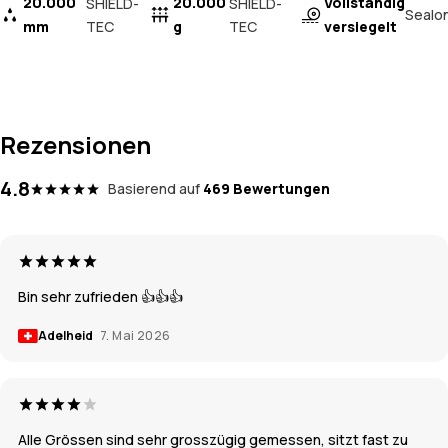
20.000
20.000
Vollständig
SHIELD-
SHIELD-
Sealo
mm
TEC
g
TEC
versiegelt
Rezensionen
4.8
Basierend auf
469 Bewertungen
Bin sehr zufrieden 👍👍👍
Adelheid
7. Mai 2026
Alle Grössen sind sehr grosszügig gemessen, sitzt fast zu