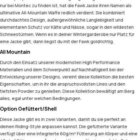
nur bei Montec zu finden ist, hat die Fawk Jacke ihren Namen als
ultimative All-Mountain Waffe redlich verdient. Sie kombiniert
durchdachtes Design, außergewöhnliche Langlebigkeit und
elementaren Schutz vor Kälte und Nässe, sogar in den wildesten
Schneestürmen. Wenn es in deiner Wintergarderobe nur Platz für
eine Jacke gibt, dann liegst du mit der Fawk goldrichtig.
All Mountain
Durch den Einsatz unserer modernsten High Performance
Materialien und dem Schwerpunkt auf Nachhaltigkeit bei der
Entwicklung unserer Designs, vereint diese Kollektion die besten
Eigenschaften, um in ihr die anspruchsvollsten Lines und den
tiefsten Powder zu genießen. Diese Kollektion bewältigt am Berg
alles, egal unter welchen Bedingungen.
Option Gefüttert/Shell
Diese Jacke gibt es in zwei Varianten, damit du sie perfekt an
deinen Riding-Style anpassen kannst. Die gefütterte Variante
verfügt über eine integrierte 60g/m² Fütterung am Körper und eine