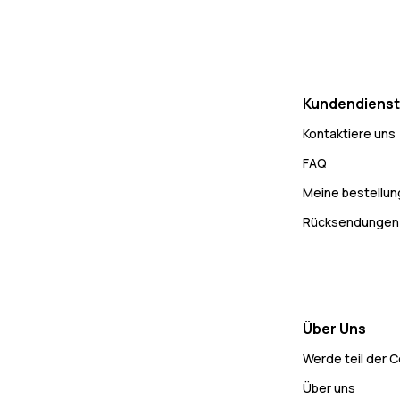
Kundendienst
Kontaktiere uns
FAQ
Meine bestellu
Rücksendungen
Über Uns
Werde teil der 
Über uns