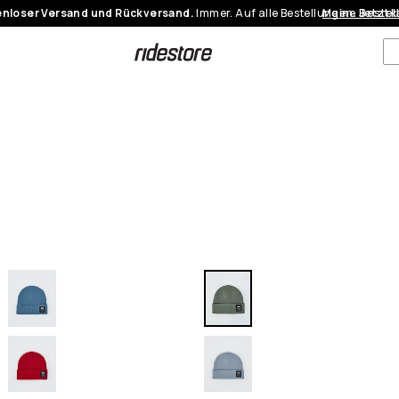
nloser Versand und Rückversand.
Immer. Auf alle Bestellungen.
Meine Bestel
Jetzt 