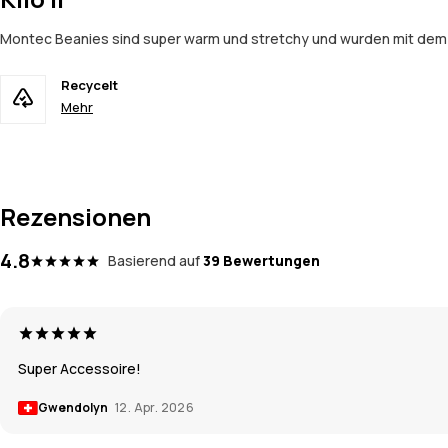
Montec Beanies sind super warm und stretchy und wurden mit dem Zi
Recycelt
Mehr
Rezensionen
4.8
Basierend auf
39 Bewertungen
Super Accessoire!
Gwendolyn
12. Apr. 2026