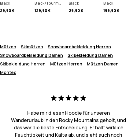
Black
Black/Tourmaline Green Mirror
Black
Black
29,90 €
129,90 €
29,90 €
199,90 €
Mützen
Skimützen
Snowboardbekleidung Herren
Snowboardbekleidung Damen
Skibekleidung Damen
Skibekleidung Herren
Mützen Herren
Mützen Damen
Montec
Habe mir diesen Hoodie für unseren
Wanderurlaub in den Rocky Mountains geholt, und
das war die beste Entscheidung. Er hällt wirklich
Feuchtigkeit und Kälte ab, und sieht auch noch