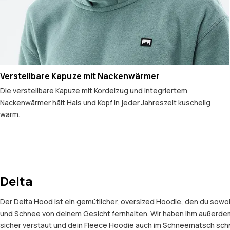
Verstellbare Kapuze mit Nackenwärmer
Die verstellbare Kapuze mit Kordelzug und integriertem
Nackenwärmer hält Hals und Kopf in jeder Jahreszeit kuschelig
warm.
Delta
Der Delta Hood ist ein gemütlicher, oversized Hoodie, den du sowoh
und Schnee von deinem Gesicht fernhalten. Wir haben ihm außerde
sicher verstaut und dein Fleece Hoodie auch im Schneematsch schne