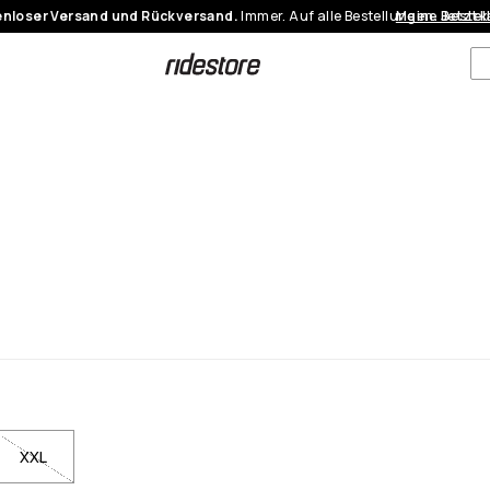
nloser Versand und Rückversand.
Immer. Auf alle Bestellungen.
Meine Bestel
Jetzt 
XXL