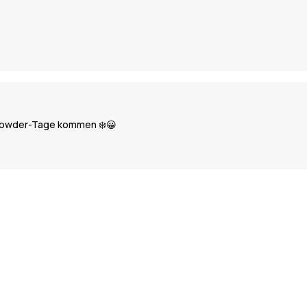
e Powder-Tage kommen ❄️😀