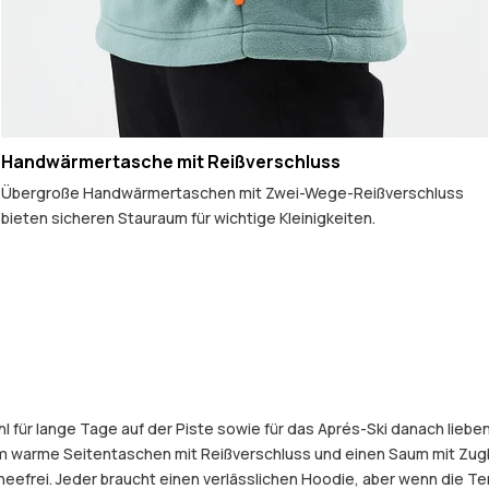
Handwärmertasche mit Reißverschluss
Übergroße Handwärmertaschen mit Zwei-Wege-Reißverschluss
bieten sicheren Stauraum für wichtige Kleinigkeiten.
l für lange Tage auf der Piste sowie für das Aprés-Ski danach liebe
m warme Seitentaschen mit Reißverschluss und einen Saum mit Zugb
efrei. Jeder braucht einen verlässlichen Hoodie, aber wenn die Te