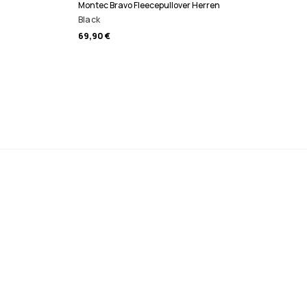
Montec Bravo Fleecepullover Herren
Black
69,90 €