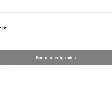
 ist.
Benachrichtige mich