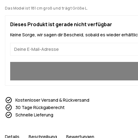
Das Model ist 181 cm groß und trägt Größe L.
Dieses Produkt ist gerade nicht verfügbar
Keine Sorge, wir sagen dir Bescheid, sobald es wieder erhältlich
Ja, ich will mitmachen
Kostenloser Versand & Rückversand
30 Tage Rückgaberecht
Schnelle Lieferung
Details
Beschreibung
Bewertungen