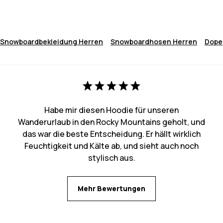
Snowboardbekleidung Herren
Snowboardhosen Herren
Dope
Habe mir diesen Hoodie für unseren
Wanderurlaub in den Rocky Mountains geholt, und
das war die beste Entscheidung. Er hällt wirklich
Feuchtigkeit und Kälte ab, und sieht auch noch
stylisch aus.
Mehr Bewertungen