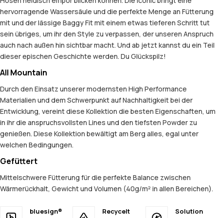
Hosen neidisch empor blicken können. Die Iconic bringt eine
hervorragende Wassersäule und die perfekte Menge an Fütterung
mit und der lässige Baggy Fit mit einem etwas tieferen Schritt tut
sein übriges, um ihr den Style zu verpassen, der unseren Anspruch
auch nach außen hin sichtbar macht. Und ab jetzt kannst du ein Teil
dieser epischen Geschichte werden. Du Glückspilz!
All Mountain
Durch den Einsatz unserer modernsten High Performance
Materialien und dem Schwerpunkt auf Nachhaltigkeit bei der
Entwicklung, vereint diese Kollektion die besten Eigenschaften, um
in ihr die anspruchsvollsten Lines und den tiefsten Powder zu
genießen. Diese Kollektion bewältigt am Berg alles, egal unter
welchen Bedingungen.
Gefüttert
Mittelschwere Fütterung für die perfekte Balance zwischen
Wärmerückhalt, Gewicht und Volumen (40g/m² in allen Bereichen).
bluesign®
Recycelt
Solution