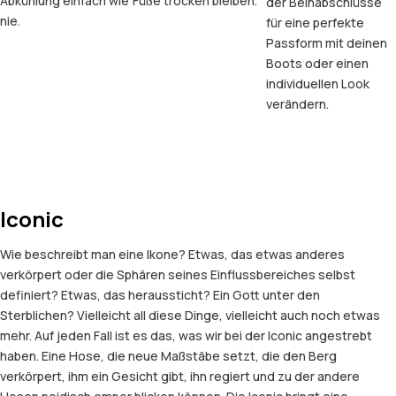
Abkühlung einfach wie
Füße trocken bleiben.
der Beinabschlüsse
nie.
für eine perfekte
Passform mit deinen
Boots oder einen
individuellen Look
verändern.
Iconic
Wie beschreibt man eine Ikone? Etwas, das etwas anderes
verkörpert oder die Sphären seines Einflussbereiches selbst
definiert? Etwas, das heraussticht? Ein Gott unter den
Sterblichen? Vielleicht all diese Dinge, vielleicht auch noch etwas
mehr. Auf jeden Fall ist es das, was wir bei der Iconic angestrebt
haben. Eine Hose, die neue Maßstäbe setzt, die den Berg
verkörpert, ihm ein Gesicht gibt, ihn regiert und zu der andere