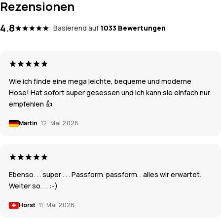
Rezensionen
4.8
Basierend auf
1033 Bewertungen
Wie ich finde eine mega leichte, bequeme und moderne
Hose! Hat sofort super gesessen und ich kann sie einfach nur
empfehlen 👍
Martin
12. Mai 2026
Ebenso. . . super . . . Passform. passform. . alles wir erwartet.
Weiter so. . . :-)
Horst
11. Mai 2026