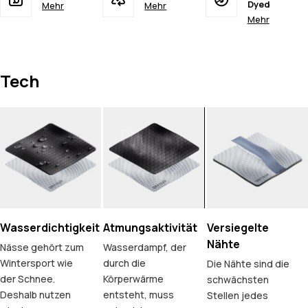
Dyed
Mehr
Mehr
Mehr
Tech
Wasserdichtigkeit
Atmungsaktivität
Versiegelte
Nähte
Nässe gehört zum
Wasserdampf, der
Wintersport wie
durch die
Die Nähte sind die
der Schnee.
Körperwärme
schwächsten
Deshalb nutzen
entsteht, muss
Stellen jedes