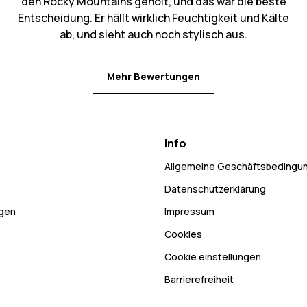
den Rocky Mountains geholt, und das war die beste
Entscheidung. Er hällt wirklich Feuchtigkeit und Kälte
ab, und sieht auch noch stylisch aus.
Mehr Bewertungen
Info
Allgemeine Geschäftsbedingu
Datenschutzerklärung
ngen
Impressum
Cookies
Cookie einstellungen
Barrierefreiheit