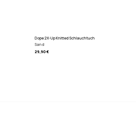
Dope 2X-Up Knitted Schlauchtuch
Sand
29,90 €