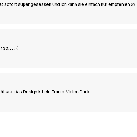
 sofort super gesessen und ich kann sie einfach nur empfehlen 👍
so. . . :-)
tät und das Design ist ein Traum. Vielen Dank .