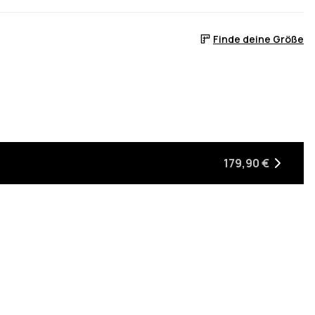
Finde deine Größe
Lager ist
ieder auf Lager ist
179,90 €