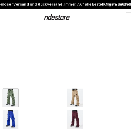
nloser Versand und Rückversand.
Immer. Auf alle Bestellungen.
Meine Bestel
Jetzt 