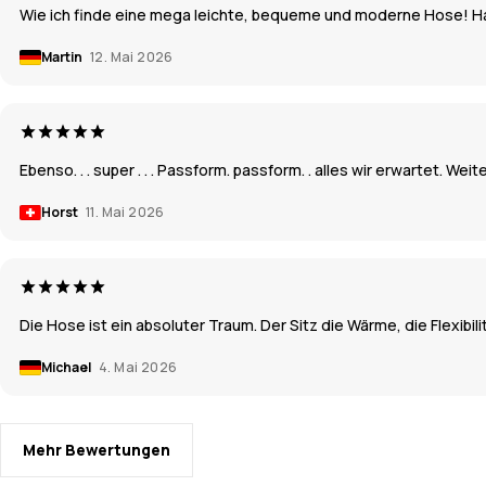
Wie ich finde eine mega leichte, bequeme und moderne Hose! Hat
Martin
12. Mai 2026
Ebenso. . . super . . . Passform. passform. . alles wir erwartet. Weiter 
Horst
11. Mai 2026
Die Hose ist ein absoluter Traum. Der Sitz die Wärme, die Flexibili
Michael
4. Mai 2026
Mehr Bewertungen