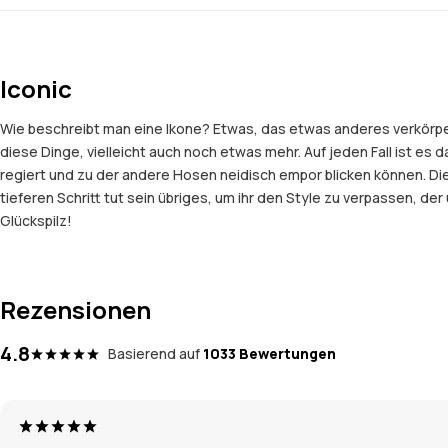
Iconic
Wie beschreibt man eine Ikone? Etwas, das etwas anderes verkörpert
diese Dinge, vielleicht auch noch etwas mehr. Auf jeden Fall ist es 
regiert und zu der andere Hosen neidisch empor blicken können. Di
tieferen Schritt tut sein übriges, um ihr den Style zu verpassen, d
Glückspilz!
Rezensionen
4.8
Basierend auf
1033 Bewertungen