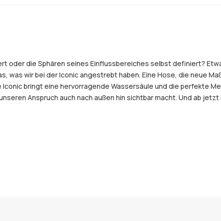
 oder die Sphären seines Einflussbereiches selbst definiert? Etwas,
das, was wir bei der Iconic angestrebt haben. Eine Hose, die neue Maß
e Iconic bringt eine hervorragende Wassersäule und die perfekte Me
er unseren Anspruch auch nach außen hin sichtbar macht. Und ab jetz