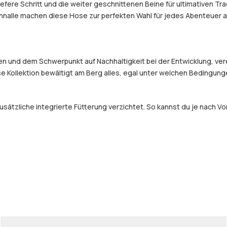
fere Schritt und die weiter geschnittenen Beine für ultimativen Tr
chnalle machen diese Hose zur perfekten Wahl für jedes Abenteuer 
und dem Schwerpunkt auf Nachhaltigkeit bei der Entwicklung, verein
e Kollektion bewältigt am Berg alles, egal unter welchen Bedingung
usätzliche integrierte Fütterung verzichtet. So kannst du je nach V