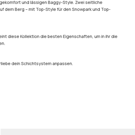
agekomfort und lässigen Baggy-Style. Zwei seitliche
auf dem Berg – mit Top-Style für den Snowpark und Top-
t diese Kollektion die besten Eigenschaften, um in ihr die
en.
orliebe dein Schichtsystem anpassen.