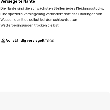
Versiegelte Nähte
Die Nähte sind die schwächsten Stellen jedes Kleidungsstücks.
Eine spezielle Versiegelung verhindert dort das Eindringen von
Wasser, damit du selbst bei den schlechtesten
Wetterbedingungen trocken bleibst.
Vollständig versiegelt
TSGS