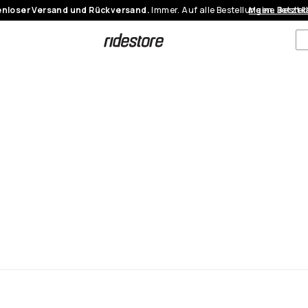
nloser Versand und Rückversand.
Immer. Auf alle Bestellungen.
Meine Bestel
Jetzt 