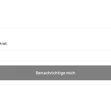
 ist.
Benachrichtige mich