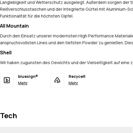
Langlebigkeit und Wetterschutz ausgelegt. Außerdem sorgen der tie
Reißverschlusstaschen und der integrierte Gürtel mit Aluminium-S
Funktionalität für die höchsten Gipfel.
All Mountain
Durch den Einsatz unserer modernsten High Performance Materialien 
anspruchsvollsten Lines und den tiefsten Powder zu genießen. Dies
Shell
Wir haben zugunsten des Gewichts und der Vielseitigkeit auf eine z
bluesign®
Recycelt
Mehr
Mehr
Tech