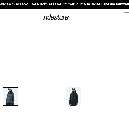
nloser Versand und Rückversand.
Immer. Auf alle Bestellungen.
Meine Bestel
Jetzt 