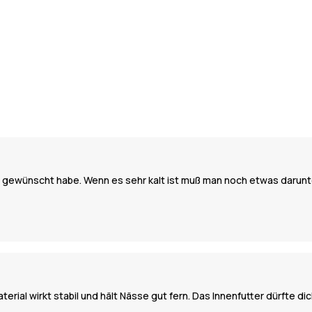
 es gewünscht habe. Wenn es sehr kalt ist muß man noch etwas darunte
rial wirkt stabil und hält Nässe gut fern. Das Innenfutter dürfte dic