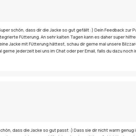
uper schön, dass dir die Jacke so gut gefällt :) Dein Feedback zur 
ntegrierte Fütterung. An sehr kalten Tagen kann es daher super hilfr
 eine Jacke mit Fütterung hättest, schau dir gerne mal unsere Blizzar
tal gerne jederzeit bei uns im Chat oder per Email, falls du dazu no
chön, dass die Jacke so gut passt :) Dass sie dir nicht warm genug ist