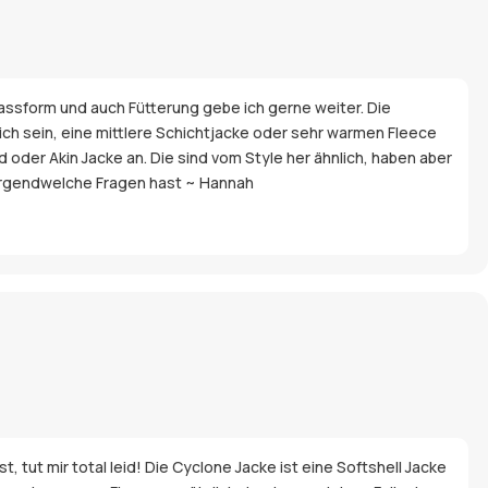
Passform und auch Fütterung gebe ich gerne weiter. Die
eich sein, eine mittlere Schichtjacke oder sehr warmen Fleece
d oder Akin Jacke an. Die sind vom Style her ähnlich, haben aber
ch irgendwelche Fragen hast ~ Hannah
, tut mir total leid! Die Cyclone Jacke ist eine Softshell Jacke