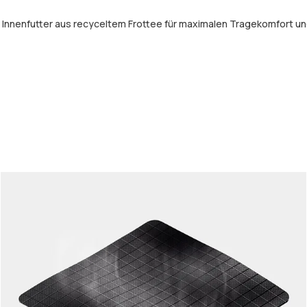
n Innenfutter aus recyceltem Frottee für maximalen Tragekomfort u