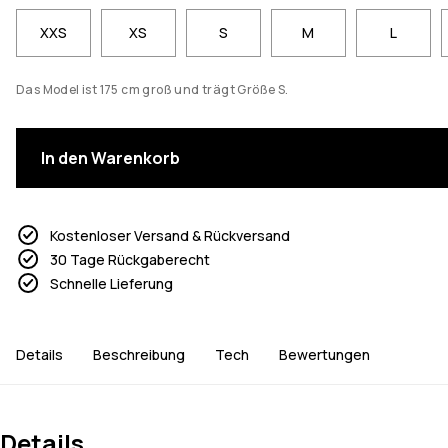
XXS
XS
S
M
L
Das Model ist 175 cm groß und trägt Größe S.
In den Warenkorb
Kostenloser Versand & Rückversand
30 Tage Rückgaberecht
Schnelle Lieferung
Details
Beschreibung
Tech
Bewertungen
Details