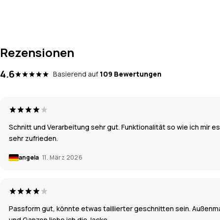
Rezensionen
4.6
Basierend auf
109 Bewertungen
Schnitt und Verarbeitung sehr gut. Funktionalität so wie ich mir
sehr zufrieden.
angela
11. März 2026
Passform gut, könnte etwas taillierter geschnitten sein. Außenmate
und Ganzen liebe ich die Jacke