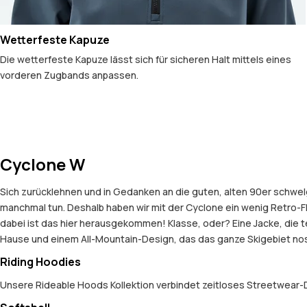
Wetterfeste Kapuze
Die wetterfeste Kapuze lässt sich für sicheren Halt mittels eines
vorderen Zugbands anpassen.
Cyclone W
Sich zurücklehnen und in Gedanken an die guten, alten 90er schwel
manchmal tun. Deshalb haben wir mit der Cyclone ein wenig Retro-Fl
dabei ist das hier herausgekommen! Klasse, oder? Eine Jacke, die t
Hause und einem All-Mountain-Design, das das ganze Skigebiet nos
Riding Hoodies
Unsere Rideable Hoods Kollektion verbindet zeitloses Streetwear-D