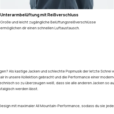
Unterarmbelüftung mit Reißverschluss
Große und leicht zugängliche Belüftungsreißverschlüsse
ermöglichen dir einen schnellen Luftaustausch.
gen? Als kastige Jacken und schlechte Popmusik der letzte Schrei w
air in unsere Kollektion gebracht und die Performance einer modern
echnisch so zu überzeugen weiß, dass sie alle anderen Jacken so au
talgisch werden lässt.
esign mit maximaler All Mountain-Performance, sodass du sie jeden