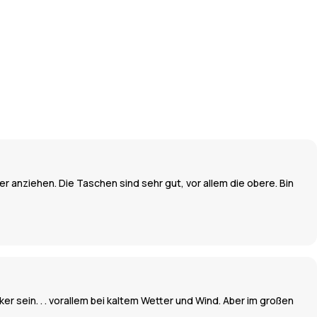
r anziehen. Die Taschen sind sehr gut, vor allem die obere. Bin
ker sein. . . vorallem bei kaltem Wetter und Wind. Aber im großen