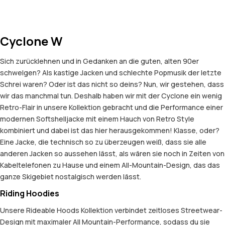
Cyclone W
Sich zurücklehnen und in Gedanken an die guten, alten 90er
schwelgen? Als kastige Jacken und schlechte Popmusik der letzte
Schrei waren? Oder ist das nicht so deins? Nun, wir gestehen, dass
wir das manchmal tun. Deshalb haben wir mit der Cyclone ein wenig
Retro-Flair in unsere Kollektion gebracht und die Performance einer
modernen Softshelljacke mit einem Hauch von Retro Style
kombiniert und dabei ist das hier herausgekommen! Klasse, oder?
Eine Jacke, die technisch so zu überzeugen weiß, dass sie alle
anderen Jacken so aussehen lässt, als wären sie noch in Zeiten von
Kabeltelefonen zu Hause und einem All-Mountain-Design, das das
ganze Skigebiet nostalgisch werden lässt.
Riding Hoodies
Unsere Rideable Hoods Kollektion verbindet zeitloses Streetwear-
Design mit maximaler All Mountain-Performance, sodass du sie