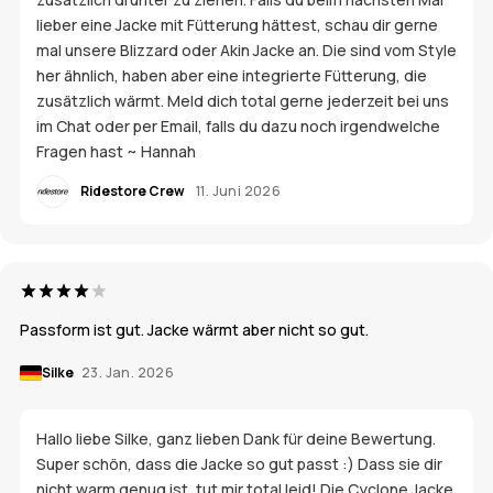
lieber eine Jacke mit Fütterung hättest, schau dir gerne
mal unsere Blizzard oder Akin Jacke an. Die sind vom Style
her ähnlich, haben aber eine integrierte Fütterung, die
zusätzlich wärmt. Meld dich total gerne jederzeit bei uns
im Chat oder per Email, falls du dazu noch irgendwelche
Fragen hast ~ Hannah
Ridestore Crew
11. Juni 2026
Passform ist gut. Jacke wärmt aber nicht so gut.
Silke
23. Jan. 2026
Hallo liebe Silke, ganz lieben Dank für deine Bewertung.
Super schön, dass die Jacke so gut passt :) Dass sie dir
nicht warm genug ist, tut mir total leid! Die Cyclone Jacke