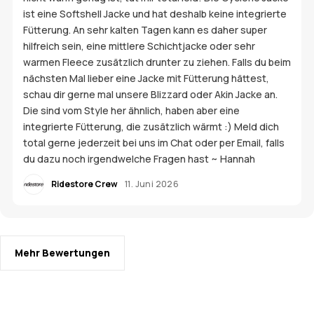
ist eine Softshell Jacke und hat deshalb keine integrierte
Fütterung. An sehr kalten Tagen kann es daher super
hilfreich sein, eine mittlere Schichtjacke oder sehr
warmen Fleece zusätzlich drunter zu ziehen. Falls du beim
nächsten Mal lieber eine Jacke mit Fütterung hättest,
schau dir gerne mal unsere Blizzard oder Akin Jacke an.
Die sind vom Style her ähnlich, haben aber eine
integrierte Fütterung, die zusätzlich wärmt :) Meld dich
total gerne jederzeit bei uns im Chat oder per Email, falls
du dazu noch irgendwelche Fragen hast ~ Hannah
Ridestore Crew
11. Juni 2026
Mehr Bewertungen