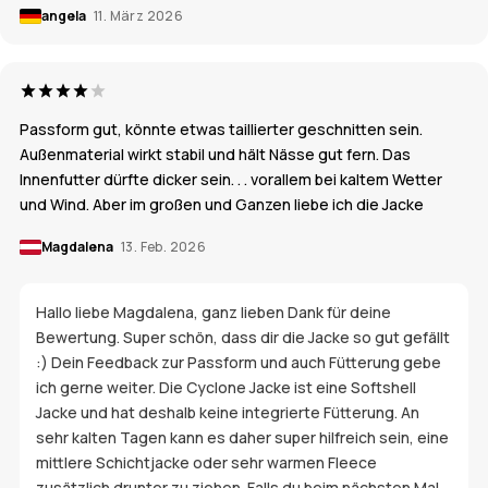
angela
11. März 2026
Passform gut, könnte etwas taillierter geschnitten sein.
Außenmaterial wirkt stabil und hält Nässe gut fern. Das
Innenfutter dürfte dicker sein. . . vorallem bei kaltem Wetter
und Wind. Aber im großen und Ganzen liebe ich die Jacke
Magdalena
13. Feb. 2026
Hallo liebe Magdalena, ganz lieben Dank für deine
Bewertung. Super schön, dass dir die Jacke so gut gefällt
:) Dein Feedback zur Passform und auch Fütterung gebe
ich gerne weiter. Die Cyclone Jacke ist eine Softshell
Jacke und hat deshalb keine integrierte Fütterung. An
sehr kalten Tagen kann es daher super hilfreich sein, eine
mittlere Schichtjacke oder sehr warmen Fleece
zusätzlich drunter zu ziehen. Falls du beim nächsten Mal