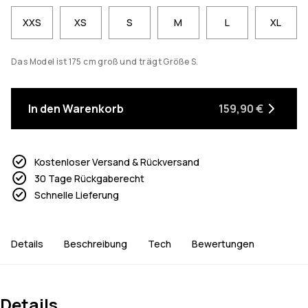
XXS
XS
S
M
L
XL
Das Model ist 175 cm groß und trägt Größe S.
In den Warenkorb
159,90 €
Kostenloser Versand & Rückversand
30 Tage Rückgaberecht
Schnelle Lieferung
Details
Beschreibung
Tech
Bewertungen
Details