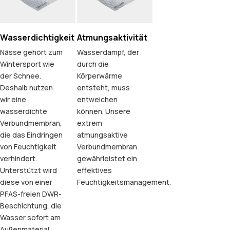
Wasserdichtigkeit
Atmungsaktivität
Nässe gehört zum
Wasserdampf, der
Wintersport wie
durch die
der Schnee.
Körperwärme
Deshalb nutzen
entsteht, muss
wir eine
entweichen
wasserdichte
können. Unsere
Verbundmembran,
extrem
die das Eindringen
atmungsaktive
von Feuchtigkeit
Verbundmembran
verhindert.
gewährleistet ein
Unterstützt wird
effektives
diese von einer
Feuchtigkeitsmanagement.
PFAS-freien DWR-
Beschichtung, die
Wasser sofort am
Außenmaterial