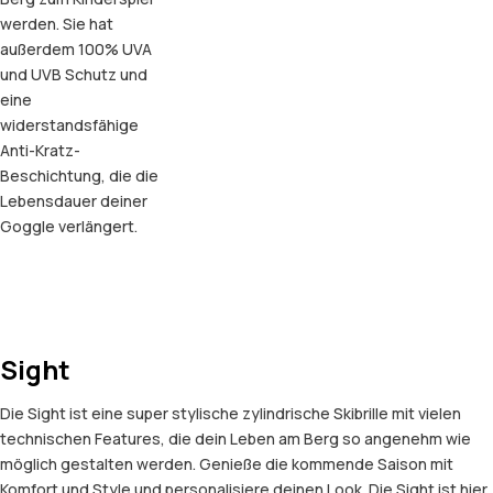
werden. Sie hat
außerdem 100% UVA
und UVB Schutz und
eine
widerstandsfähige
Anti-Kratz-
Beschichtung, die die
Lebensdauer deiner
Goggle verlängert.
Sight
Die Sight ist eine super stylische zylindrische Skibrille mit vielen
technischen Features, die dein Leben am Berg so angenehm wie
möglich gestalten werden. Genieße die kommende Saison mit
Komfort und Style und personalisiere deinen Look. Die Sight ist hier