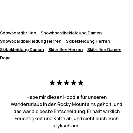
Snowboardbrillen
Snowboardbekleidung Damen
Snowboardbekleidung Herren
Skibekleidung Herren
Skibekleidung Damen
Skibrillen Herren
Skibrillen Damen
Dope
Habe mir diesen Hoodie für unseren
Wanderurlaub in den Rocky Mountains geholt, und
das war die beste Entscheidung. Er hällt wirklich
Feuchtigkeit und Kälte ab, und sieht auch noch
stylisch aus.