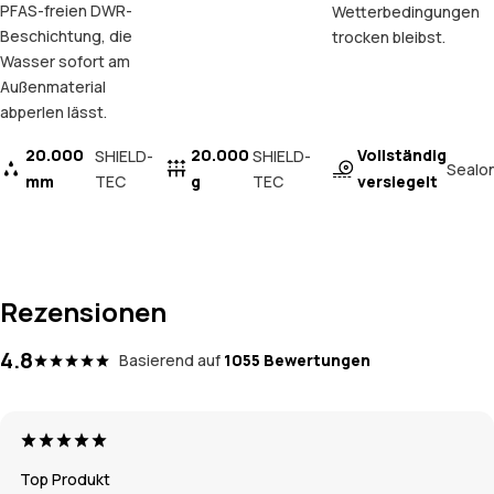
PFAS-freien DWR-
Wetterbedingungen
Beschichtung, die
trocken bleibst.
Wasser sofort am
Außenmaterial
abperlen lässt.
20.000
20.000
Vollständig
SHIELD-
SHIELD-
Sealo
mm
TEC
g
TEC
versiegelt
Rezensionen
4.8
Basierend auf
1055 Bewertungen
Top Produkt