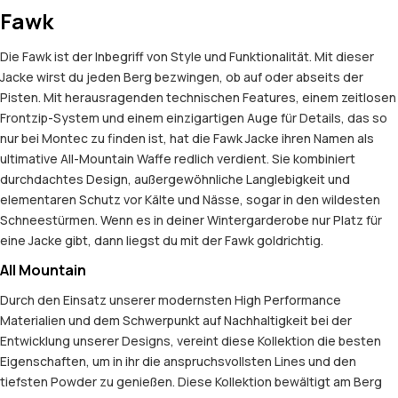
Fawk
Die Fawk ist der Inbegriff von Style und Funktionalität. Mit dieser
Jacke wirst du jeden Berg bezwingen, ob auf oder abseits der
Pisten. Mit herausragenden technischen Features, einem zeitlosen
Frontzip-System und einem einzigartigen Auge für Details, das so
nur bei Montec zu finden ist, hat die Fawk Jacke ihren Namen als
ultimative All-Mountain Waffe redlich verdient. Sie kombiniert
durchdachtes Design, außergewöhnliche Langlebigkeit und
elementaren Schutz vor Kälte und Nässe, sogar in den wildesten
Schneestürmen. Wenn es in deiner Wintergarderobe nur Platz für
eine Jacke gibt, dann liegst du mit der Fawk goldrichtig.
All Mountain
Durch den Einsatz unserer modernsten High Performance
Materialien und dem Schwerpunkt auf Nachhaltigkeit bei der
Entwicklung unserer Designs, vereint diese Kollektion die besten
Eigenschaften, um in ihr die anspruchsvollsten Lines und den
tiefsten Powder zu genießen. Diese Kollektion bewältigt am Berg