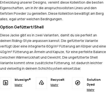
Entwicklung unserer Designs, vereint diese Kollektion die besten
Eigenschaften, um in ihr die anspruchsvollsten Lines und den
tiefsten Powder zu genießen. Diese Kollektion bewältigt am Berg
alles, egal unter welchen Bedingungen.
Option Gefüttert/Shell
Diese Jacke gibt es in zwei Varianten, damit du sie perfekt an
deinen Riding-Style anpassen kannst. Die gefütterte Variante
verfügt über eine integrierte 60g/m² Fütterung am Körper und eine
40g/m² Fütterung an Ärmeln und Kapuze, für eine perfekte Balance
zwischen Wärmerückhalt und Gewicht. Die ungefütterte Shell
Variante kommt ohne zusätzliche Fütterung, ist dadurch leichter
und vielseitig in deinem Schichtsystem einsetzbar.
bluesign®
Recycelt
Solution
Dyed
Mehr
Mehr
Mehr