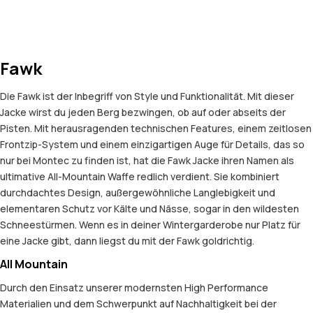
Fawk
Die Fawk ist der Inbegriff von Style und Funktionalität. Mit dieser
Jacke wirst du jeden Berg bezwingen, ob auf oder abseits der
Pisten. Mit herausragenden technischen Features, einem zeitlosen
Frontzip-System und einem einzigartigen Auge für Details, das so
nur bei Montec zu finden ist, hat die Fawk Jacke ihren Namen als
ultimative All-Mountain Waffe redlich verdient. Sie kombiniert
durchdachtes Design, außergewöhnliche Langlebigkeit und
elementaren Schutz vor Kälte und Nässe, sogar in den wildesten
Schneestürmen. Wenn es in deiner Wintergarderobe nur Platz für
eine Jacke gibt, dann liegst du mit der Fawk goldrichtig.
All Mountain
Durch den Einsatz unserer modernsten High Performance
Materialien und dem Schwerpunkt auf Nachhaltigkeit bei der