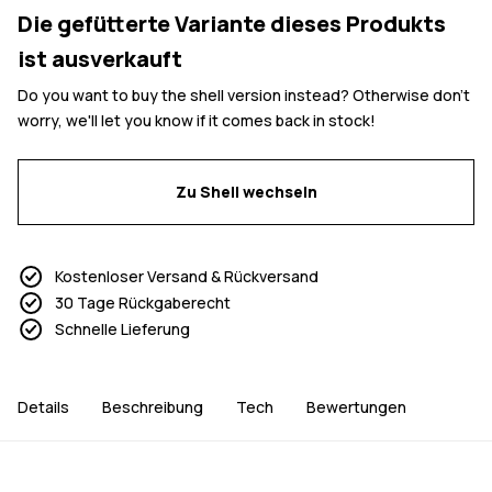
Die gefütterte Variante dieses Produkts
ist ausverkauft
Do you want to buy the shell version instead? Otherwise don't
worry, we'll let you know if it comes back in stock!
Zu Shell wechseln
Kostenloser Versand & Rückversand
30 Tage Rückgaberecht
Schnelle Lieferung
Details
Beschreibung
Tech
Bewertungen