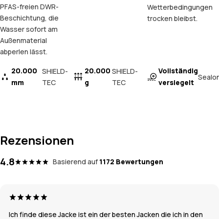
PFAS-freien DWR-
Wetterbedingungen
Beschichtung, die
trocken bleibst.
Wasser sofort am
Außenmaterial
abperlen lässt.
20.000
20.000
Vollständig
SHIELD-
SHIELD-
Sealo
mm
TEC
g
TEC
versiegelt
Rezensionen
4.8
Basierend auf
1172 Bewertungen
Ich finde diese Jacke ist ein der besten Jacken die ich in den