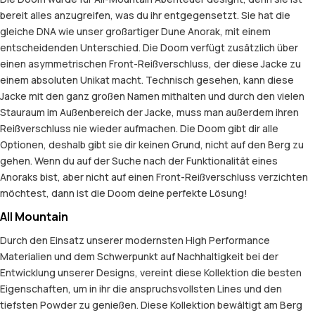
bereit alles anzugreifen, was du ihr entgegensetzt. Sie hat die
gleiche DNA wie unser großartiger Dune Anorak, mit einem
entscheidenden Unterschied. Die Doom verfügt zusätzlich über
einen asymmetrischen Front-Reißverschluss, der diese Jacke zu
einem absoluten Unikat macht. Technisch gesehen, kann diese
Jacke mit den ganz großen Namen mithalten und durch den vielen
Stauraum im Außenbereich der Jacke, muss man außerdem ihren
Reißverschluss nie wieder aufmachen. Die Doom gibt dir alle
Optionen, deshalb gibt sie dir keinen Grund, nicht auf den Berg zu
gehen. Wenn du auf der Suche nach der Funktionalität eines
Anoraks bist, aber nicht auf einen Front-Reißverschluss verzichten
möchtest, dann ist die Doom deine perfekte Lösung!
All Mountain
Durch den Einsatz unserer modernsten High Performance
Materialien und dem Schwerpunkt auf Nachhaltigkeit bei der
Entwicklung unserer Designs, vereint diese Kollektion die besten
Eigenschaften, um in ihr die anspruchsvollsten Lines und den
tiefsten Powder zu genießen. Diese Kollektion bewältigt am Berg