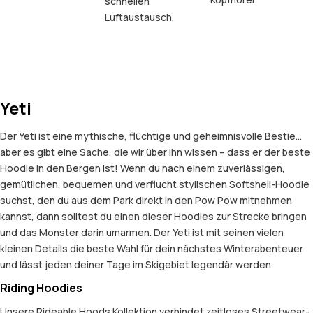
schnellen
Luftaustausch.
Yeti
Der Yeti ist eine mythische, flüchtige und geheimnisvolle Bestie…
aber es gibt eine Sache, die wir über ihn wissen – dass er der beste
Hoodie in den Bergen ist! Wenn du nach einem zuverlässigen,
gemütlichen, bequemen und verflucht stylischen Softshell-Hoodie
suchst, den du aus dem Park direkt in den Pow Pow mitnehmen
kannst, dann solltest du einen dieser Hoodies zur Strecke bringen
und das Monster darin umarmen. Der Yeti ist mit seinen vielen
kleinen Details die beste Wahl für dein nächstes Winterabenteuer
und lässt jeden deiner Tage im Skigebiet legendär werden.
Riding Hoodies
Unsere Rideable Hoods Kollektion verbindet zeitloses Streetwear-