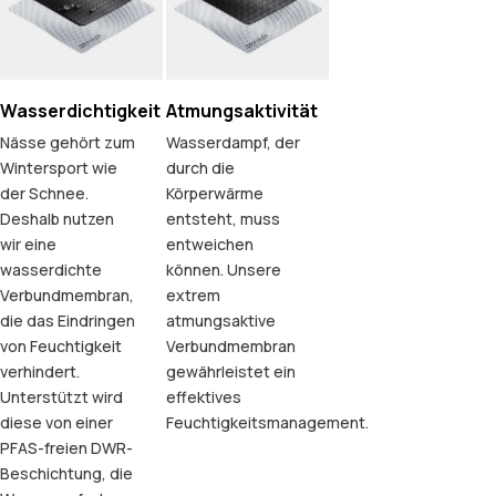
Wasserdichtigkeit
Atmungsaktivität
Nässe gehört zum
Wasserdampf, der
Wintersport wie
durch die
der Schnee.
Körperwärme
Deshalb nutzen
entsteht, muss
wir eine
entweichen
wasserdichte
können. Unsere
Verbundmembran,
extrem
die das Eindringen
atmungsaktive
von Feuchtigkeit
Verbundmembran
verhindert.
gewährleistet ein
Unterstützt wird
effektives
diese von einer
Feuchtigkeitsmanagement.
PFAS-freien DWR-
Beschichtung, die