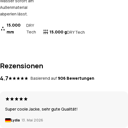
Wasser sofort am
Außenmaterial
abperlen lässt.
15.000
DRY
mm
Tech
15.000 g
DRY Tech
Rezensionen
4.7
Basierend auf
906 Bewertungen
Super coole Jacke, sehr gute Qualität!
Lydia
13. Mai 2026