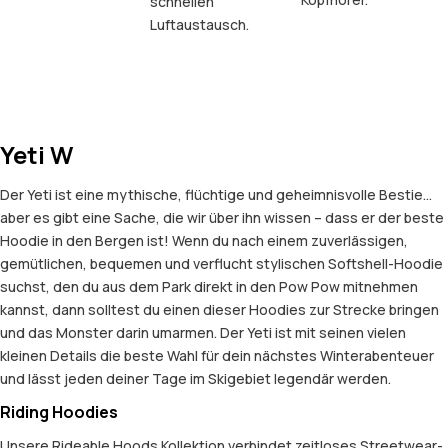
schnellen
Luftaustausch.
Yeti W
Der Yeti ist eine mythische, flüchtige und geheimnisvolle Bestie…
aber es gibt eine Sache, die wir über ihn wissen – dass er der beste
Hoodie in den Bergen ist! Wenn du nach einem zuverlässigen,
gemütlichen, bequemen und verflucht stylischen Softshell-Hoodie
suchst, den du aus dem Park direkt in den Pow Pow mitnehmen
kannst, dann solltest du einen dieser Hoodies zur Strecke bringen
und das Monster darin umarmen. Der Yeti ist mit seinen vielen
kleinen Details die beste Wahl für dein nächstes Winterabenteuer
und lässt jeden deiner Tage im Skigebiet legendär werden.
Riding Hoodies
Unsere Rideable Hoods Kollektion verbindet zeitloses Streetwear-