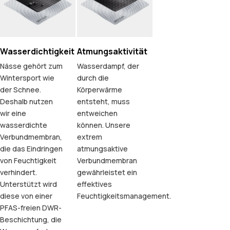
Wasserdichtigkeit
Atmungsaktivität
Nässe gehört zum
Wasserdampf, der
Wintersport wie
durch die
der Schnee.
Körperwärme
Deshalb nutzen
entsteht, muss
wir eine
entweichen
wasserdichte
können. Unsere
Verbundmembran,
extrem
die das Eindringen
atmungsaktive
von Feuchtigkeit
Verbundmembran
verhindert.
gewährleistet ein
Unterstützt wird
effektives
diese von einer
Feuchtigkeitsmanagement.
PFAS-freien DWR-
Beschichtung, die