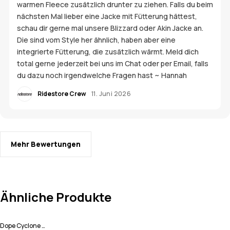
warmen Fleece zusätzlich drunter zu ziehen. Falls du beim
nächsten Mal lieber eine Jacke mit Fütterung hättest,
schau dir gerne mal unsere Blizzard oder Akin Jacke an.
Die sind vom Style her ähnlich, haben aber eine
integrierte Fütterung, die zusätzlich wärmt. Meld dich
total gerne jederzeit bei uns im Chat oder per Email, falls
du dazu noch irgendwelche Fragen hast ~ Hannah
Ridestore Crew
11. Juni 2026
Mehr Bewertungen
Ähnliche Produkte
Dope Cyclone W 22 Snowboardjacke Damen