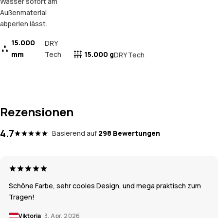
Wasser sofort am
Außenmaterial
abperlen lässt.
15.000
DRY
mm
Tech
15.000 g
DRY Tech
Rezensionen
4.7
Basierend auf
298 Bewertungen
Schöne Farbe, sehr cooles Design, und mega praktisch zum
Tragen!
Viktoria
3. Apr. 2026