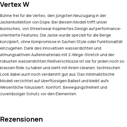
Vertex W
Bühne frei für die Vertex, den jüngsten Neuzugang in der
Jackenkollektion von Dope. Bei diesem Modell trifft unser
ikonisches, von Streetwear inspiriertes Design auf performance-
orientierte Features. Die Jacke wurde speziell für die Berge
konzipiert, ohne Kompromisse in Sachen Style oder Funktionalität
einzugehen. Dank des innovativen wasserdichten und
atmungsaktiven Außenmaterials mit 2‑Wege-Stretch und der
robusten wasserdichten Reißverschlüsse ist sie für jeden noch so
krassen Ride zu haben und sieht mit ihrem cleanen, technischen
Look dabei auch noch verdammt gut aus. Das minimalistische
Modell verzichtet auf überflüssigen Ballast und bleibt aufs
Wesentliche fokussiert: Komfort, Bewegungsfreiheit und
zuverlässiger Schutz vor den Elementen.
Rezensionen