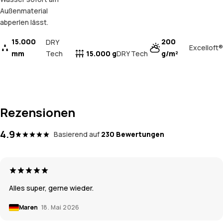
Außenmaterial
abperlen lässt.
15.000
200
DRY
Excelloft®
mm
Tech
15.000 g
g/m²
DRY Tech
Rezensionen
4.9
Basierend auf
230 Bewertungen
Alles super, gerne wieder.
Maren
18. Mai 2026