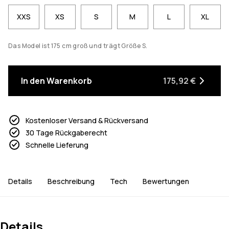
XXS
XS
S
M
L
XL
Das Model ist 175 cm groß und trägt Größe S.
In den Warenkorb
175,92 €
Kostenloser Versand & Rückversand
30 Tage Rückgaberecht
Schnelle Lieferung
Details
Beschreibung
Tech
Bewertungen
Details