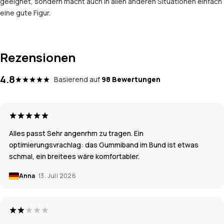
geeignet, sondern macht auch in allen anderen Situationen einfach
eine gute Figur.
Rezensionen
4.8
Basierend auf
98 Bewertungen
Alles passt Sehr angenrhm zu tragen. Ein
optimierungsvrachlag: das Gummiband im Bund ist etwas
schmal, ein breitees wäre komfortabler.
Anna
13. Juli 2026