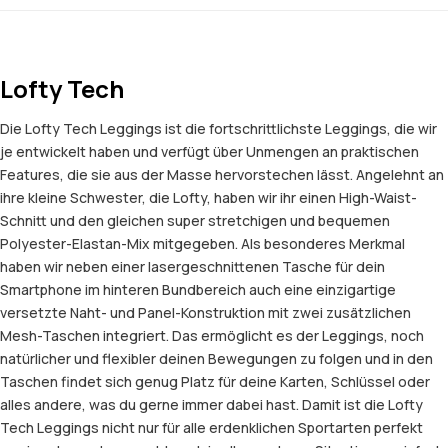
Lofty Tech
Die Lofty Tech Leggings ist die fortschrittlichste Leggings, die wir
je entwickelt haben und verfügt über Unmengen an praktischen
Features, die sie aus der Masse hervorstechen lässt. Angelehnt an
ihre kleine Schwester, die Lofty, haben wir ihr einen High-Waist-
Schnitt und den gleichen super stretchigen und bequemen
Polyester-Elastan-Mix mitgegeben. Als besonderes Merkmal
haben wir neben einer lasergeschnittenen Tasche für dein
Smartphone im hinteren Bundbereich auch eine einzigartige
versetzte Naht- und Panel-Konstruktion mit zwei zusätzlichen
Mesh-Taschen integriert. Das ermöglicht es der Leggings, noch
natürlicher und flexibler deinen Bewegungen zu folgen und in den
Taschen findet sich genug Platz für deine Karten, Schlüssel oder
alles andere, was du gerne immer dabei hast. Damit ist die Lofty
Tech Leggings nicht nur für alle erdenklichen Sportarten perfekt