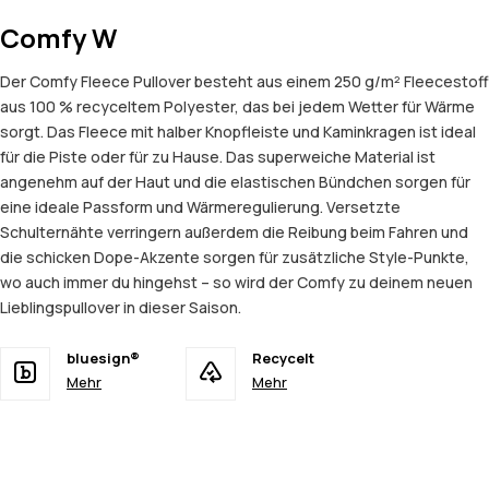
Comfy W
Der Comfy Fleece Pullover besteht aus einem 250 g/m² Fleecestoff
aus 100 % recyceltem Polyester, das bei jedem Wetter für Wärme
sorgt. Das Fleece mit halber Knopfleiste und Kaminkragen ist ideal
für die Piste oder für zu Hause. Das superweiche Material ist
angenehm auf der Haut und die elastischen Bündchen sorgen für
eine ideale Passform und Wärmeregulierung. Versetzte
Schulternähte verringern außerdem die Reibung beim Fahren und
die schicken Dope-Akzente sorgen für zusätzliche Style-Punkte,
wo auch immer du hingehst – so wird der Comfy zu deinem neuen
Lieblingspullover in dieser Saison.
bluesign®
Recycelt
Mehr
Mehr