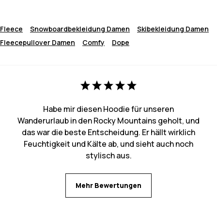
Fleece
Snowboardbekleidung Damen
Skibekleidung Damen
Fleecepullover Damen
Comfy
Dope
Habe mir diesen Hoodie für unseren
Wanderurlaub in den Rocky Mountains geholt, und
das war die beste Entscheidung. Er hällt wirklich
Feuchtigkeit und Kälte ab, und sieht auch noch
stylisch aus.
Mehr Bewertungen