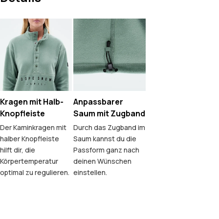
Kragen mit Halb-
Anpassbarer
Knopfleiste
Saum mit Zugband
Der Kaminkragen mit
Durch das Zugband im
halber Knopfleiste
Saum kannst du die
hilft dir, die
Passform ganz nach
Körpertemperatur
deinen Wünschen
optimal zu regulieren.
einstellen.