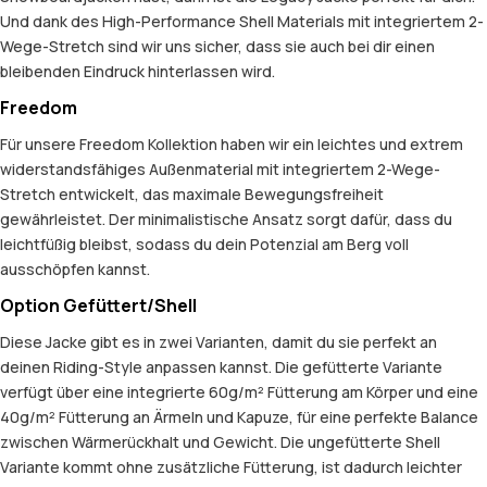
Und dank des High-Performance Shell Materials mit integriertem 2-
Wege-Stretch sind wir uns sicher, dass sie auch bei dir einen
bleibenden Eindruck hinterlassen wird.
Freedom
Für unsere Freedom Kollektion haben wir ein leichtes und extrem
widerstandsfähiges Außenmaterial mit integriertem 2-Wege-
Stretch entwickelt, das maximale Bewegungsfreiheit
gewährleistet. Der minimalistische Ansatz sorgt dafür, dass du
leichtfüßig bleibst, sodass du dein Potenzial am Berg voll
ausschöpfen kannst.
Option Gefüttert/Shell
Diese Jacke gibt es in zwei Varianten, damit du sie perfekt an
deinen Riding-Style anpassen kannst. Die gefütterte Variante
verfügt über eine integrierte 60g/m² Fütterung am Körper und eine
40g/m² Fütterung an Ärmeln und Kapuze, für eine perfekte Balance
zwischen Wärmerückhalt und Gewicht. Die ungefütterte Shell
Variante kommt ohne zusätzliche Fütterung, ist dadurch leichter