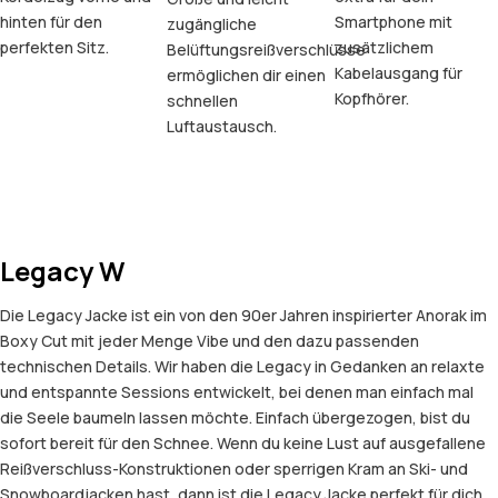
hinten für den
Smartphone mit
zugängliche
perfekten Sitz.
zusätzlichem
Belüftungsreißverschlüsse
Kabelausgang für
ermöglichen dir einen
Kopfhörer.
schnellen
Luftaustausch.
Legacy W
Die Legacy Jacke ist ein von den 90er Jahren inspirierter Anorak im
Boxy Cut mit jeder Menge Vibe und den dazu passenden
technischen Details. Wir haben die Legacy in Gedanken an relaxte
und entspannte Sessions entwickelt, bei denen man einfach mal
die Seele baumeln lassen möchte. Einfach übergezogen, bist du
sofort bereit für den Schnee. Wenn du keine Lust auf ausgefallene
Reißverschluss-Konstruktionen oder sperrigen Kram an Ski- und
Snowboardjacken hast, dann ist die Legacy Jacke perfekt für dich.