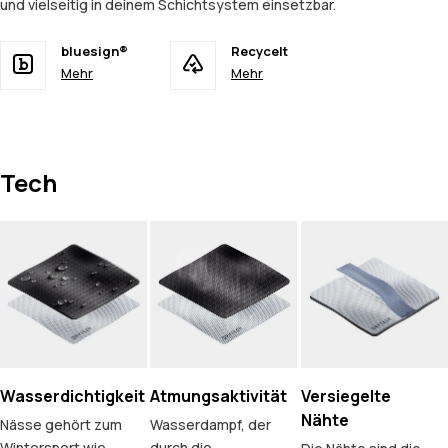
und vielseitig in deinem Schichtsystem einsetzbar.
bluesign®
Recycelt
Mehr
Mehr
Tech
Wasserdichtigkeit
Atmungsaktivität
Versiegelte
Nähte
Nässe gehört zum
Wasserdampf, der
Wintersport wie
durch die