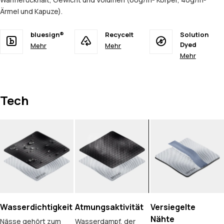
Ärmel und Kapuze).
bluesign®
Recycelt
Solution
Dyed
Mehr
Mehr
Mehr
Tech
Wasserdichtigkeit
Atmungsaktivität
Versiegelte
Nähte
Nässe gehört zum
Wasserdampf, der