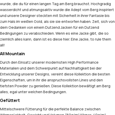
wurde, die du für einen langen Tag am Berg brauchst. Hochgradig
wasserdicht und atmungsaktiv wurde die Adept vom Berg inspiriert
und unsere Designer steckten mit Sicherheit in ihrer Fantasie bis
zum Hals im weißen Gold, als sie sie entworfen haben. Zeit, sich von
dem Gedanken von einem Dutzend Jacken für ein Dutzend
Bedingungen zu verabschieden. Wenn es eine Jacke gibt, die so
ziemlich alles kann, dann ist es diese hier. Eine Jacke, to rule them
all!
All Mountain
Durch den Einsatz unserer modernsten High Performance
Materialien und dem Schwerpunkt auf Nachhaltigkeit bei der
Entwicklung unserer Designs, vereint diese Kollektion die besten
Eigenschaften, um in ihr die anspruchsvollsten Lines und den
tiefsten Powder zu genießen. Diese Kollektion bewältigt am Berg
alles, egal unter welchen Bedingungen.
Gefüttert
Mittelschwere Fütterung für die perfekte Balance zwischen
Wärmerückhalt, Gewicht und Volumen (60g/m² Körper, 40g/m²