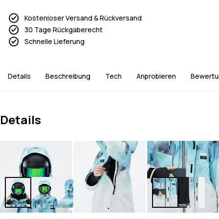
Kostenloser Versand & Rückversand
30 Tage Rückgaberecht
Schnelle Lieferung
Details
Beschreibung
Tech
Anprobieren
Bewertu
Details