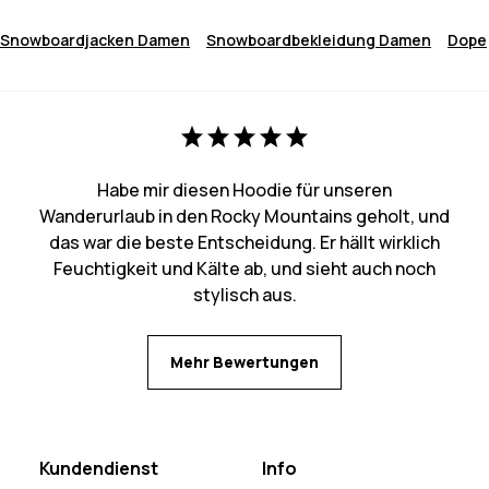
Snowboardjacken Damen
Snowboardbekleidung Damen
Dope
Habe mir diesen Hoodie für unseren
Wanderurlaub in den Rocky Mountains geholt, und
das war die beste Entscheidung. Er hällt wirklich
Feuchtigkeit und Kälte ab, und sieht auch noch
stylisch aus.
Mehr Bewertungen
Kundendienst
Info