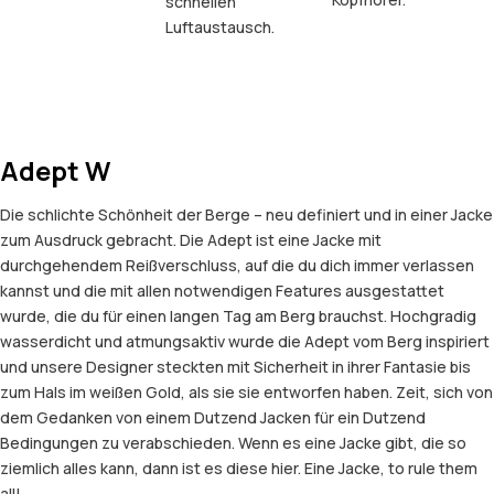
schnellen
Luftaustausch.
Adept W
Die schlichte Schönheit der Berge – neu definiert und in einer Jacke
zum Ausdruck gebracht. Die Adept ist eine Jacke mit
durchgehendem Reißverschluss, auf die du dich immer verlassen
kannst und die mit allen notwendigen Features ausgestattet
wurde, die du für einen langen Tag am Berg brauchst. Hochgradig
wasserdicht und atmungsaktiv wurde die Adept vom Berg inspiriert
und unsere Designer steckten mit Sicherheit in ihrer Fantasie bis
zum Hals im weißen Gold, als sie sie entworfen haben. Zeit, sich von
dem Gedanken von einem Dutzend Jacken für ein Dutzend
Bedingungen zu verabschieden. Wenn es eine Jacke gibt, die so
ziemlich alles kann, dann ist es diese hier. Eine Jacke, to rule them
all!