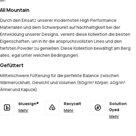
All Mountain
Durch den Einsatz unserer modernsten High Performance
Materialien und dem Schwerpunkt auf Nachhaltigkeit bei der
Entwicklung unserer Designs, vereint diese Kollektion die besten
Eigenschaften, um in ihr die anspruchsvollsten Lines und den
tiefsten Powder zu genießen. Diese Kollektion bewältigt am Berg
alles, egal unter welchen Bedingungen.
Gefüttert
Mittelschwere Fütterung für die perfekte Balance zwischen
Wärmerückhalt, Gewicht und Volumen (60g/m² Körper, 40g/m²
Ärmel und Kapuze).
bluesign®
Recycelt
Solution
Dyed
Mehr
Mehr
Mehr