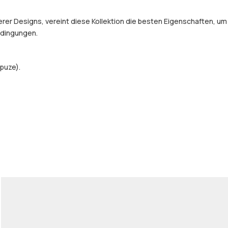
er Designs, vereint diese Kollektion die besten Eigenschaften, um
Bedingungen.
puze).