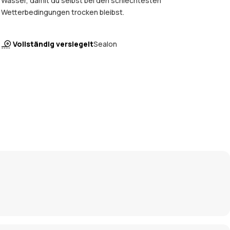
Wasser, damit du selbst bei den schlechtesten
Wetterbedingungen trocken bleibst.
Vollständig versiegelt
Sealon