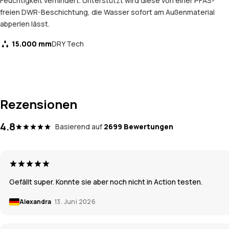
Feuchtigkeit verhindert. Unterstützt wird diese von einer PFAS-
freien DWR-Beschichtung, die Wasser sofort am Außenmaterial
abperlen lässt.
15.000 mm
DRY Tech
Rezensionen
4.8
Basierend auf
2699 Bewertungen
Gefällt super. Konnte sie aber noch nicht in Action testen.
Alexandra
13. Juni 2026