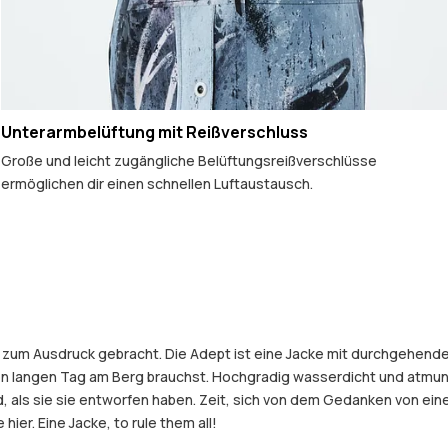
Unterarmbelüftung mit Reißverschluss
Große und leicht zugängliche Belüftungsreißverschlüsse
ermöglichen dir einen schnellen Luftaustausch.
ke zum Ausdruck gebracht. Die Adept ist eine Jacke mit durchgehend
nen langen Tag am Berg brauchst. Hochgradig wasserdicht und atmun
old, als sie sie entworfen haben. Zeit, sich von dem Gedanken von 
hier. Eine Jacke, to rule them all!