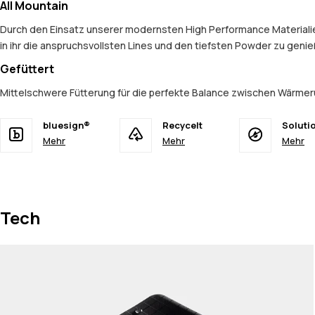
All Mountain
Durch den Einsatz unserer modernsten High Performance Materialien
in ihr die anspruchsvollsten Lines und den tiefsten Powder zu geni
Gefüttert
Mittelschwere Fütterung für die perfekte Balance zwischen Wärmer
bluesign®
Recycelt
Soluti
Mehr
Mehr
Mehr
Tech