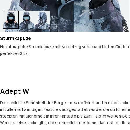
Sturmkapuze
Helmtaugliche Sturmkapuze mit Kordelzug vorne und hinten für den
perfekten Sitz.
Adept W
Die schlichte Schönheit der Berge – neu definiert und in einer Jac
mit allen notwendigen Features ausgestattet wurde, die du für ei
steckten mit Sicherheit in ihrer Fantasie bis zum Hals im weißen G
Wenn es eine Jacke gibt, die so ziemlich alles kann, dann ist es diese 