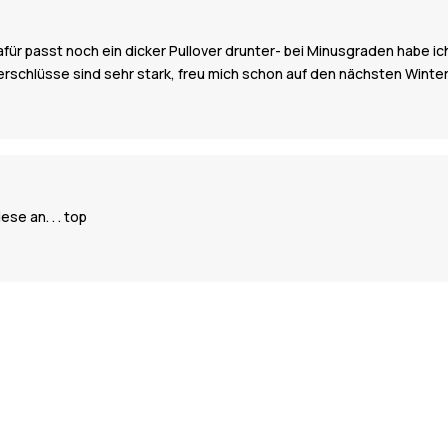
, dafür passt noch ein dicker Pullover drunter- bei Minusgraden habe 
verschlüsse sind sehr stark, freu mich schon auf den nächsten Winte
se an. . . top