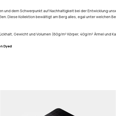
 und dem Schwerpunkt auf Nachhaltigkeit bei der Entwicklung unser
eßen. Diese Kollektion bewältigt am Berg alles, egal unter welchen 
ückhalt, Gewicht und Volumen (60g/m² Körper, 40g/m² Ärmel und Ka
on Dyed