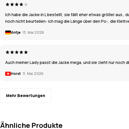
Ich habe die Jacke in L bestellt, sie fällt eher etwas größer aus 
noch nicht beurteilen- ich mag die Länge über den Po-, die Klett
Antje
13. Mai 2026
Auch meiner Lady passt die Jacke mega, und sie zieht nur noch die
Horst
11. Mai 2026
Mehr Bewertungen
Ähnliche Produkte