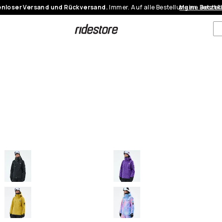
nloser Versand und Rückversand.
Immer. Auf alle Bestellungen.
Meine Bestel
Jetzt 