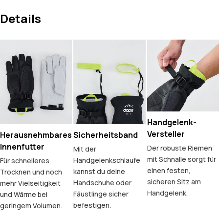
Details
Handgelenk-
Versteller
Herausnehmbares
Sicherheitsband
Innenfutter
Der robuste Riemen
Mit der
mit Schnalle sorgt für
Handgelenkschlaufe
Für schnelleres
einen festen,
kannst du deine
Trocknen und noch
sicheren Sitz am
Handschuhe oder
mehr Vielseitigkeit
Handgelenk.
Fäustlinge sicher
und Wärme bei
befestigen.
geringem Volumen.