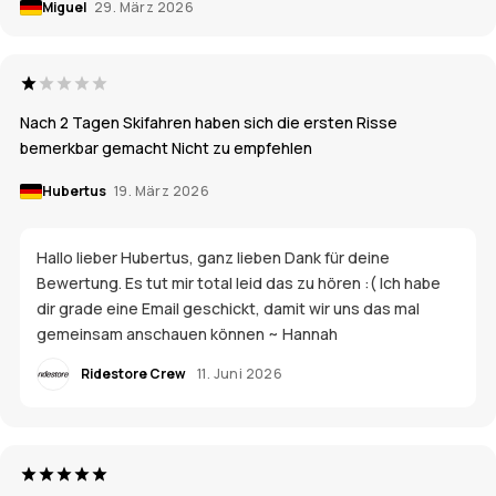
Miguel
29. März 2026
Nach 2 Tagen Skifahren haben sich die ersten Risse
bemerkbar gemacht Nicht zu empfehlen
Hubertus
19. März 2026
Hallo lieber Hubertus, ganz lieben Dank für deine
Bewertung. Es tut mir total leid das zu hören :( Ich habe
dir grade eine Email geschickt, damit wir uns das mal
gemeinsam anschauen können ~ Hannah
Ridestore Crew
11. Juni 2026