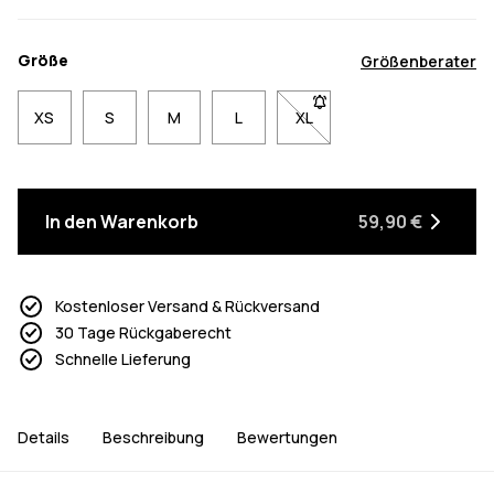
Größe
Größenberater
XS
S
M
L
XL
- Größe XL nicht verfügbar
In den Warenkorb
59,90 €
Kostenloser Versand & Rückversand
30 Tage Rückgaberecht
Schnelle Lieferung
Details
Beschreibung
Bewertungen