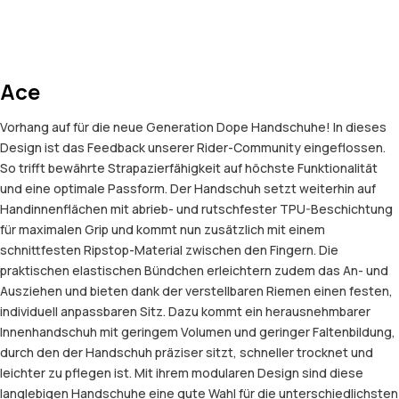
Ace
Vorhang auf für die neue Generation Dope Handschuhe! In dieses
Design ist das Feedback unserer Rider-Community eingeflossen.
So trifft bewährte Strapazierfähigkeit auf höchste Funktionalität
und eine optimale Passform. Der Handschuh setzt weiterhin auf
Handinnenflächen mit abrieb- und rutschfester TPU-Beschichtung
für maximalen Grip und kommt nun zusätzlich mit einem
schnittfesten Ripstop-Material zwischen den Fingern. Die
praktischen elastischen Bündchen erleichtern zudem das An- und
Ausziehen und bieten dank der verstellbaren Riemen einen festen,
individuell anpassbaren Sitz. Dazu kommt ein herausnehmbarer
Innenhandschuh mit geringem Volumen und geringer Faltenbildung,
durch den der Handschuh präziser sitzt, schneller trocknet und
leichter zu pflegen ist. Mit ihrem modularen Design sind diese
langlebigen Handschuhe eine gute Wahl für die unterschiedlichsten